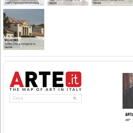
1560 | Opera architettonica
tavola
tavola
VILLA EMO
1558 | Olio e tempera su
tavola
ARTU