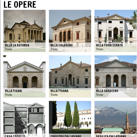
LE OPERE
VILLA LA ROTONDA
VILLA CALDOGNO
VILLA FORNI CERATO
Trono
Trono
Trono
VILLA PISANI
VILLA POJANA
VILLA SARACENO
Trono
Trono
Trono
CASA COGOLLO
CHIOSTRO PALLADIANO
BASILICA PALLADIANA