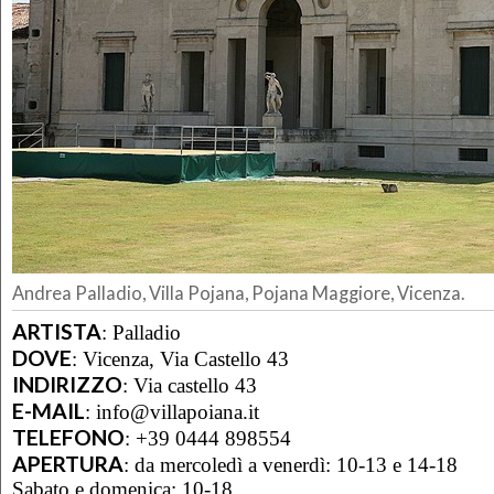
Andrea Palladio, Villa Pojana, Pojana Maggiore, Vicenza.
ARTISTA
:
Palladio
DOVE
:
Vicenza, Via Castello 43
INDIRIZZO
:
Via castello 43
E-MAIL
:
info@villapoiana.it
TELEFONO
:
+39 0444 898554
APERTURA
:
da mercoledì a venerdì: 10-13 e 14-18
Sabato e domenica: 10-18