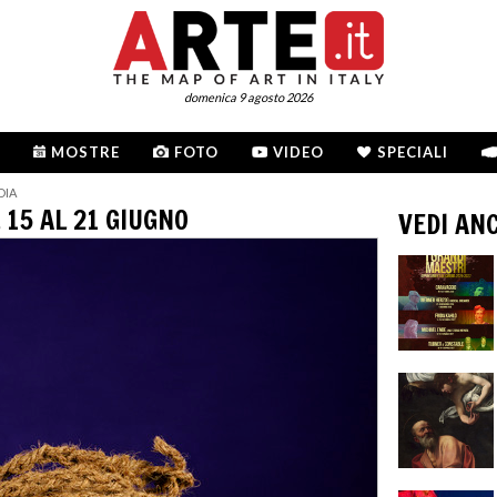
domenica 9 agosto 2026
MOSTRE
FOTO
VIDEO
SPECIALI
DIA
 15 AL 21 GIUGNO
VEDI AN