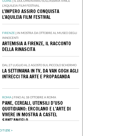
UDINE
|
IL DOCUMENTARIO SULL'ASSIRIA VINCE
L'AQUILEIA FILM FESTIVAL
L'IMPERO ASSIRO CONQUISTA
L'AQUILEIA FILM FESTIVAL
FIRENZE
|
IN MOSTRA DA OTTOBRE AL MUSEO DEGLI
INNOCENTI
ARTEMISIA A FIRENZE, IL RACCONTO
DELLA RINASCITA
DAL 27 LUGLIO AL 2 AGOSTO SUL PICCOLO SCHERMO
LA SETTIMANA IN TV, DA VAN GOGH AGLI
INTRECCI TRA ARTE E PROPAGANDA
ROMA
|
FINO AL 18 OTTOBRE A ROMA
PANE, CEREALI, UTENSILI D’USO
QUOTIDIANO: ERCOLANO E L’ARTE DI
VIVERE IN MOSTRA A CASTEL
SANT’ANGELO
OTIZIE >