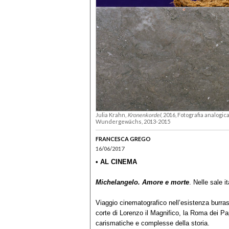
Julia Krahn,
Kronenkordel
, 2016, Fotografia analogic
Wundergewächs, 2013-2015
FRANCESCA GREGO
16/06/2017
• AL CINEMA
Michelangelo. Amore e morte
. Nelle sale i
Viaggio cinematografico nell’esistenza burrasc
corte di Lorenzo il Magnifico, la Roma dei Pap
carismatiche e complesse della storia.