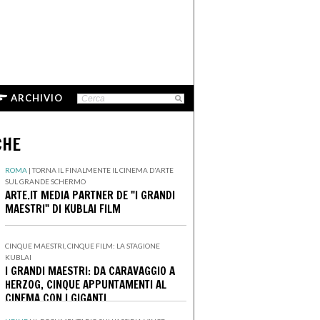
ARCHIVIO
CHE
ROMA
|
TORNA IL FINALMENTE IL CINEMA D'ARTE
SUL GRANDE SCHERMO
ARTE.IT MEDIA PARTNER DE "I GRANDI
MAESTRI" DI KUBLAI FILM
CINQUE MAESTRI, CINQUE FILM: LA STAGIONE
KUBLAI
I GRANDI MAESTRI: DA CARAVAGGIO A
HERZOG, CINQUE APPUNTAMENTI AL
CINEMA CON I GIGANTI
DELL'IMMAGINARIO