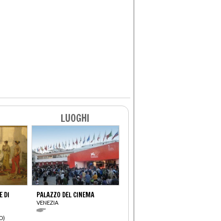
LUOGHI
E DI
PALAZZO DEL CINEMA
VENEZIA
O)