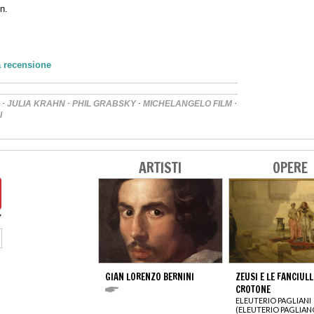
n.
a recensione
·
·
·
·
JULIA KRAHN
PHIL GRABSKY
MICHELANGELO FILM
I
ARTISTI
OPERE
GIAN LORENZO BERNINI
ZEUSI E LE FANCIULL
CROTONE
ELEUTERIO PAGLIANI
(ELEUTERIO PAGLIAN