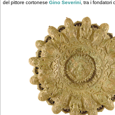
del pittore cortonese
Gino Severini
, tra i fondatori