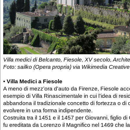
Villa medici di Belcanto, Fiesole, XV secolo, Archit
Foto: sailko (Opera propria) via Wikimedia Creat
• Villa Medici a Fiesole
A meno di mezz’ora d'auto da Firenze, Fiesole acco
esempio di Villa Rinascimentale in cui l’idea di r
abbandona il tradizionale concetto di fortezza o di 
evolvere in una forma indipendente.
Costruita tra il 1451 e il 1457 per Giovanni, figlio d
fu ereditata da Lorenzo il Magnifico nel 1469 che la