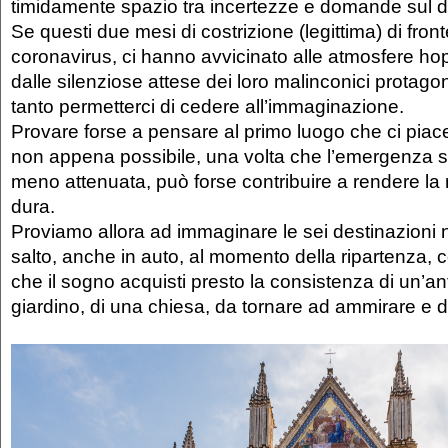
timidamente spazio tra incertezze e domande sul d
Se questi due mesi di costrizione (legittima) di fro
coronavirus, ci hanno avvicinato alle atmosfere h
dalle silenziose attese dei loro malinconici protago
tanto permetterci di cedere all’immaginazione.
Provare forse a pensare al primo luogo che ci piac
non appena possibile, una volta che l’emergenza s
meno attenuata, può forse contribuire a rendere la
dura.
Proviamo allora ad immaginare le sei destinazioni n
salto, anche in auto, al momento della ripartenza, 
che il sogno acquisti presto la consistenza di un’ant
giardino, di una chiesa, da tornare ad ammirare e d