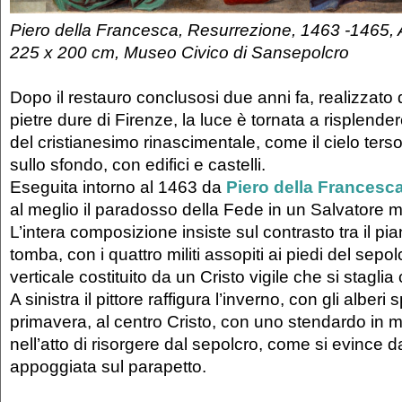
Piero della Francesca, Resurrezione, 1463 -1465, 
225 x 200 cm, Museo Civico di Sansepolcro
Dopo il restauro conclusosi due anni fa, realizzato d
pietre dure di Firenze, la luce è tornata a risplende
del cristianesimo rinascimentale, come il cielo ters
sullo sfondo, con edifici e castelli.
Eseguita intorno al 1463 da
Piero della Francesc
al meglio il paradosso della Fede in un Salvatore mo
L’intera composizione insiste sul contrasto tra il pi
tomba, con i quattro militi assopiti ai piedi del sepol
verticale costituito da un Cristo vigile che si staglia c
A sinistra il pittore raffigura l’inverno, con gli alberi 
primavera, al centro Cristo, con uno stendardo in ma
nell’atto di risorgere dal sepolcro, come si evince 
appoggiata sul parapetto.