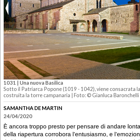
1031 | Una nuova Basilica
Sotto il Patriarca Popone (1019 - 1042), viene consacrata la
costruita la torre campanaria | Foto: © Gianluca Baronchelli
SAMANTHA DE MARTIN
24/04/2020
È ancora troppo presto per pensare di andare lonta
della riapertura corrobora l’entusiasmo, e l’emozione 