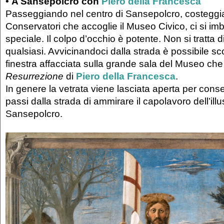
• A Sansepolcro con
Piero della Francesca
Passeggiando nel centro di Sansepolcro, costeggia
Conservatori che accoglie il Museo Civico, ci si imb
speciale. Il colpo d’occhio è potente. Non si tratta d
qualsiasi. Avvicinandoci dalla strada è possibile 
finestra affacciata sulla grande sala del Museo che
Resurrezione
di
Piero della Francesca
.
In genere la vetrata viene lasciata aperta per cons
passi dalla strada di ammirare il capolavoro dell’illus
Sansepolcro.