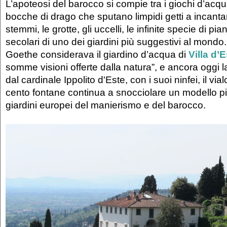
L’apoteosi del barocco si compie tra i giochi d’acqua 
bocche di drago che sputano limpidi getti a incantar
stemmi, le grotte, gli uccelli, le infinite specie di pian
secolari di uno dei giardini più suggestivi al mondo.
Goethe considerava il giardino d’acqua di
Villa d’
somme visioni offerte dalla natura”, e ancora oggi 
dal cardinale Ippolito d'Este, con i suoi ninfei, il vial
cento fontane continua a snocciolare un modello pi
giardini europei del manierismo e del barocco.