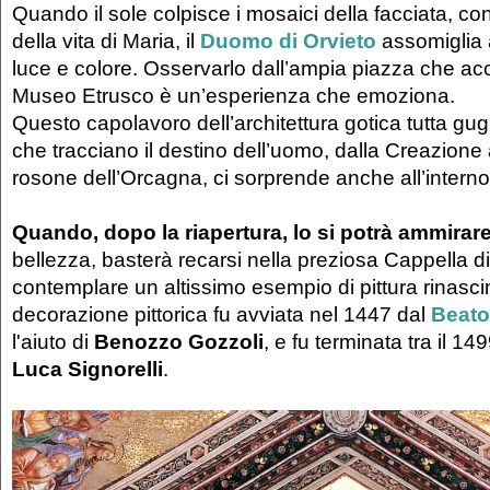
Quando il sole colpisce i mosaici della facciata, co
della vita di Maria, il
Duomo di Orvieto
assomiglia 
luce e colore. Osservarlo dall’ampia piazza che acc
Museo Etrusco è un’esperienza che emoziona.
Questo capolavoro dell’architettura gotica tutta gugl
che tracciano il destino dell’uomo, dalla Creazione a
rosone dell’Orcagna, ci sorprende anche all’interno
Quando, dopo la riapertura, lo si potrà ammirar
bellezza, basterà recarsi nella preziosa Cappella di
contemplare un altissimo esempio di pittura rinasc
decorazione pittorica fu avviata nel 1447 dal
Beato
l'aiuto di
Benozzo Gozzoli
, e fu terminata tra il 14
Luca Signorelli
.