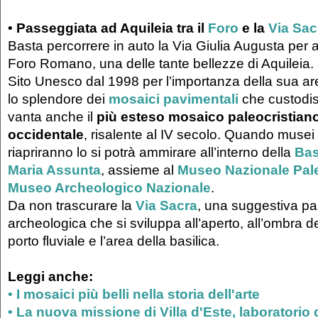
• Passeggiata ad Aquileia tra il
Foro
e la
Via Sac
Basta percorrere in auto la Via Giulia Augusta per a
Foro Romano, una delle tante bellezze di Aquileia.
Sito Unesco dal 1998 per l’importanza della sua a
lo splendore dei
mosaici pavimentali
che custodisc
vanta anche il
più esteso mosaico paleocristian
occidentale
, risalente al IV secolo. Quando musei 
riapriranno lo si potrà ammirare all’interno della
Bas
Maria Assunta
, assieme al
Museo Nazionale Pale
Museo Archeologico Nazionale
.
Da non trascurare la
Via Sacra
, una suggestiva p
archeologica che si sviluppa all’aperto, all’ombra dei
porto fluviale e l’area della basilica.
Leggi anche:
• I mosaici più belli nella storia dell'arte
• La nuova missione di Villa d'Este, laboratorio