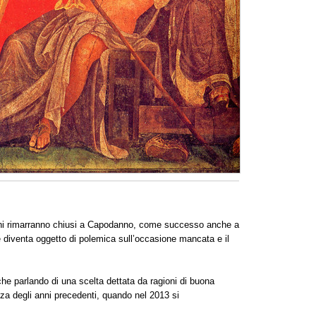
iani rimarranno chiusi a Capodanno, come successo anche a
ne diventa oggetto di polemica sull’occasione mancata e il
iche parlando di una scelta dettata da ragioni di buona
nza degli anni precedenti, quando nel 2013 si