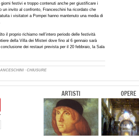
i giorni festivi e troppo contenuti anche per giustificare i
o un invito al confronto, Franceschini ha ricordato che
atuita i visitatori a Pompei hanno mantenuto una media di
.
 il proprio richiamo nell’intero periodo delle festività
iere della Villa dei Misteri dove fino al 6 gennaio sarà
conclusione dei restauri prevista per il 20 febbraio, la Sala
·
RANCESCHINI
CHIUSURE
ARTISTI
OPERE