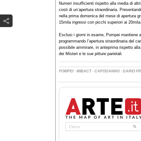
Numeri insufficienti rispetto alla media di altr
costi di un’apertura straordinaria. Presentand
nella prima domenica del mese di apertura gr
15mila ingressi con picchi superiori ai 20mila
Esclusi i giorni in esame, Pompei mantiene alto
programmando l’apertura straordinaria del cant
possibile ammirare, in anteprima rispetto alla 
dei Misteri e le sue pitture parietali.
·
·
·
POMPEI
MIBACT
CAPODANNO
DARIO F