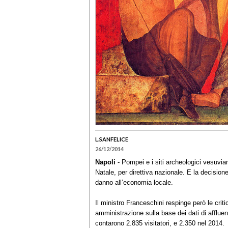
L.SANFELICE
26/12/2014
Napoli
- Pompei e i siti archeologici vesuv
Natale, per direttiva nazionale. E la decisio
danno all’economia locale.
Il ministro Franceschini respinge però le crit
amministrazione sulla base dei dati di afflue
contarono 2.835 visitatori, e 2.350 nel 2014.