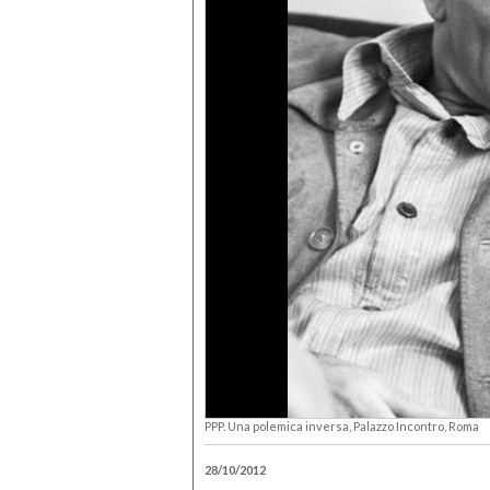
PPP. Una polemica inversa, Palazzo Incontro, Roma
28/10/2012