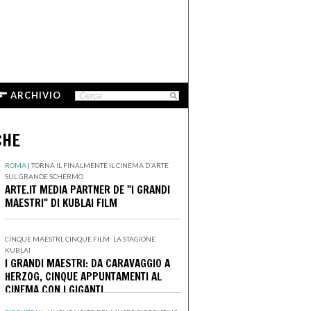
ARCHIVIO
CHE
ROMA
|
TORNA IL FINALMENTE IL CINEMA D'ARTE
SUL GRANDE SCHERMO
ARTE.IT MEDIA PARTNER DE "I GRANDI
MAESTRI" DI KUBLAI FILM
CINQUE MAESTRI, CINQUE FILM: LA STAGIONE
KUBLAI
I GRANDI MAESTRI: DA CARAVAGGIO A
HERZOG, CINQUE APPUNTAMENTI AL
CINEMA CON I GIGANTI
DELL'IMMAGINARIO