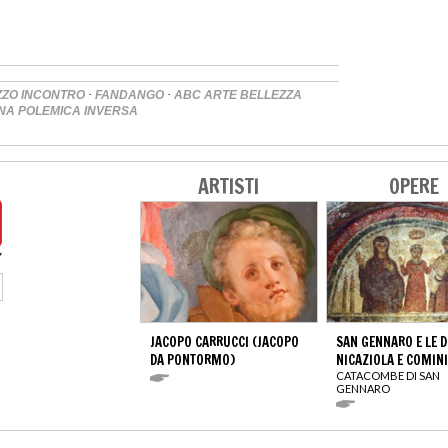
·
·
ZZO INCONTRO
FANDANGO
ABC ARTE BELLEZZA
UNA POLEMICA INVERSA
ARTISTI
OPERE
JACOPO CARRUCCI (JACOPO
SAN GENNARO E LE 
DA PONTORMO)
NICAZIOLA E COMIN
CATACOMBE DI SAN
GENNARO