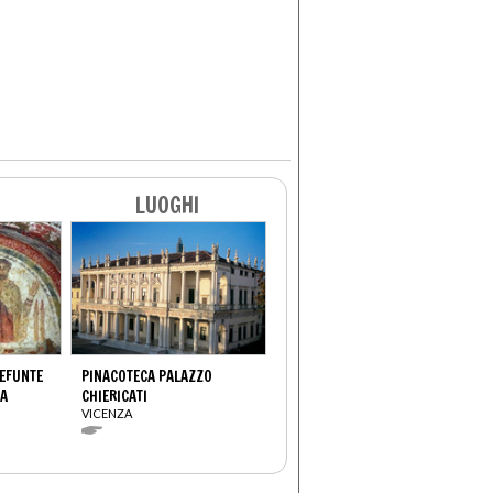
LUOGHI
DEFUNTE
PINACOTECA PALAZZO
IA
CHIERICATI
VICENZA