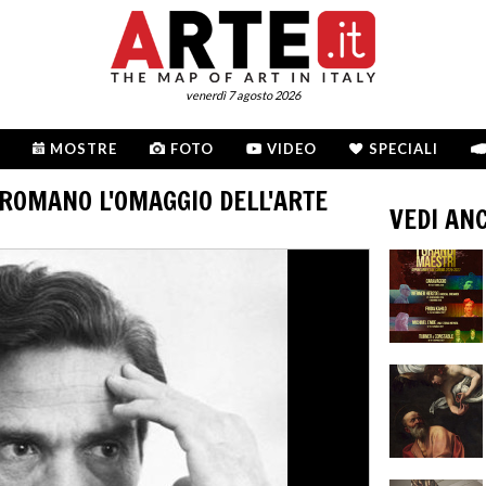
venerdì 7 agosto 2026
MOSTRE
FOTO
VIDEO
SPECIALI
 ROMANO L'OMAGGIO DELL'ARTE
VEDI AN