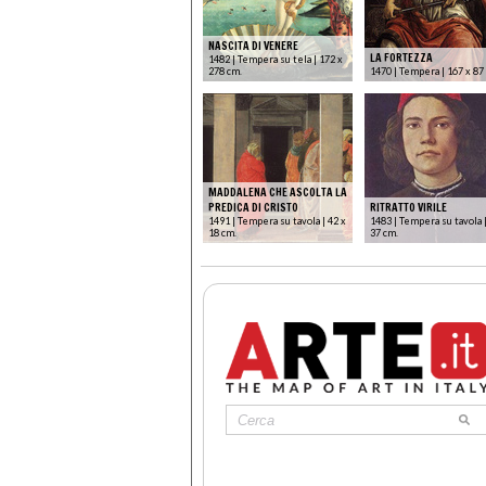
NASCITA DI VENERE
LA FORTEZZA
1482 | Tempera su tela | 172 x
278 cm.
1470 | Tempera | 167 x 87
MADDALENA CHE ASCOLTA LA
PREDICA DI CRISTO
RITRATTO VIRILE
1491 | Tempera su tavola | 42 x
1483 | Tempera su tavola |
18 cm.
37 cm.