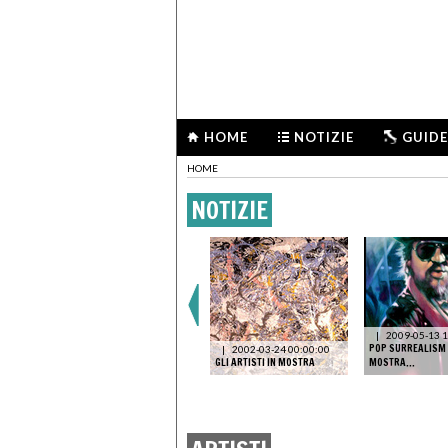
HOME
NOTIZIE
GUIDE
HOME
NOTIZIE
|
2009-05-13 1
POP SURREALISM 
|
2002-03-24 00:00:00
GLI ARTISTI IN MOSTRA
MOSTRA...