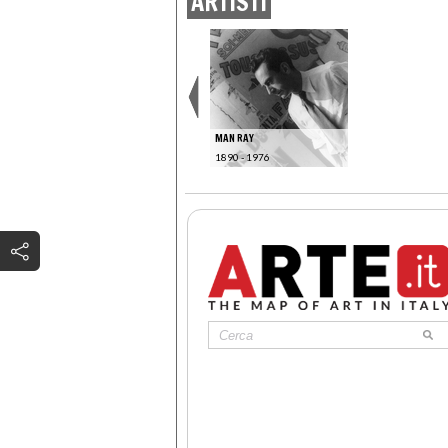
ARTISTI
MAN RAY
1890 - 1976