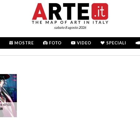
sabato 8 agosto 2026
MOSTRE
FOTO
VIDEO
SPECIALI
4:47:00
IN