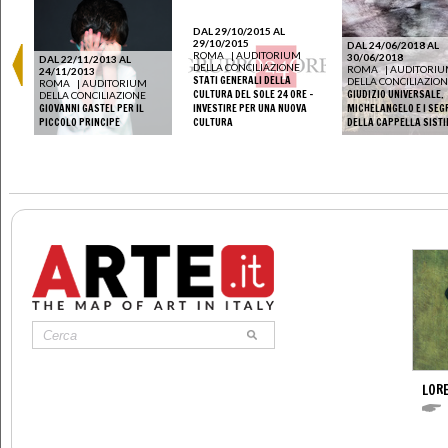
DAL 29/10/2015 AL
29/10/2015
DAL 24/06/2018 AL
ROMA
|
AUDITORIUM
30/06/2018
DAL 22/11/2013 AL
DELLA CONCILIAZIONE
ROMA
|
AUDITORI
24/11/2013
STATI GENERALI DELLA
DELLA CONCILIAZIO
ROMA
|
AUDITORIUM
CULTURA DEL SOLE 24 ORE -
GIUDIZIO UNIVERSALE.
DELLA CONCILIAZIONE
GIOVANNI GASTEL PER IL
INVESTIRE PER UNA NUOVA
MICHELANGELO E I SEG
PICCOLO PRINCIPE
CULTURA
DELLA CAPPELLA SISTI
LOR