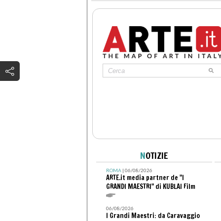
N
OTIZIE
ROMA
| 06/08/2026
ARTE.it media partner de "I
GRANDI MAESTRI" di KUBLAI Film
06/08/2026
I Grandi Maestri: da Caravaggio