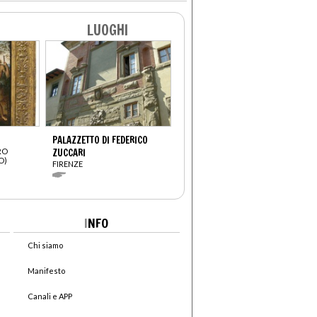
LUOGHI
PALAZZETTO DI FEDERICO
RO
ZUCCARI
O)
FIRENZE
I
NFO
Chi siamo
Manifesto
Canali e APP