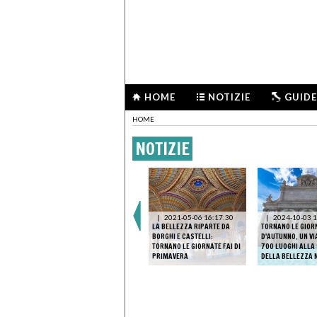
HOME
NOTIZIE
GUIDE
HOME
NOTIZIE
|
2021-05-06 16:17:30
|
2024-10-03 1
LA BELLEZZA RIPARTE DA
TORNANO LE GIOR
BORGHI E CASTELLI:
D'AUTUNNO. UN VI
TORNANO LE GIORNATE FAI DI
700 LUOGHI ALLA
PRIMAVERA
DELLA BELLEZZA