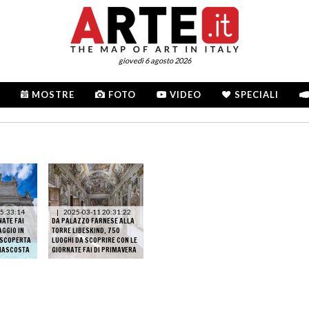
giovedì 6 agosto 2026
MOSTRE
FOTO
VIDEO
SPECIALI
5:33:14
|
2025-03-11 20:31:22
NATE FAI
DA PALAZZO FARNESE ALLA
AGGIO IN
TORRE LIBESKIND, 750
 SCOPERTA
LUOGHI DA SCOPRIRE CON LE
 NASCOSTA
GIORNATE FAI DI PRIMAVERA