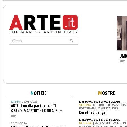
UMB
N
OTIZIE
M
OSTRE
ROMA
| 06/08/2026
Dal 30/07/2026 al 01/11/2026
ARTE.it media partner de "I
VERONA
| CENTRO INTERNAZIONAL
FOTOGRAFIA SCAVI SCALIGERI
GRANDI MAESTRI" di KUBLAI Film
Dorothea Lange
Dal 24/07/2026 al 31/10/2026
PALERMO
| PALAZZO BELMONTE RIS
06/08/2026
PALERMO I PARCO ARCHEOLOGICO 