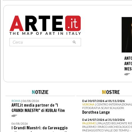
ANTO
ANT
MES
N
OTIZIE
M
OSTRE
ROMA
| 06/08/2026
Dal 30/07/2026 al 01/11/2026
ARTE.it media partner de "I
VERONA
| CENTRO INTERNAZIONAL
FOTOGRAFIA SCAVI SCALIGERI
GRANDI MAESTRI" di KUBLAI Film
Dorothea Lange
Dal 24/07/2026 al 31/10/2026
PALERMO
| PALAZZO BELMONTE RIS
06/08/2026
PALERMO I PARCO ARCHEOLOGICO 
I Grandi Maestri: da Caravaggio
PAESAGGISTICO VALLE DEI TEMPLI -