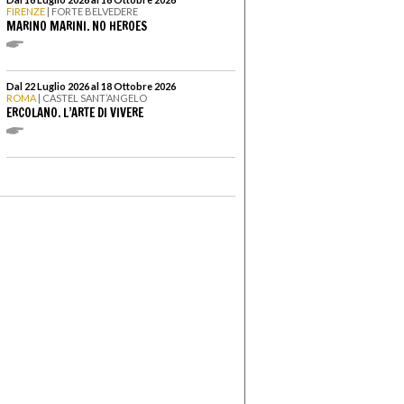
FIRENZE
| FORTE BELVEDERE
MARINO MARINI. NO HEROES
Dal 22 Luglio 2026 al 18 Ottobre 2026
ROMA
| CASTEL SANT’ANGELO
ERCOLANO. L’ARTE DI VIVERE