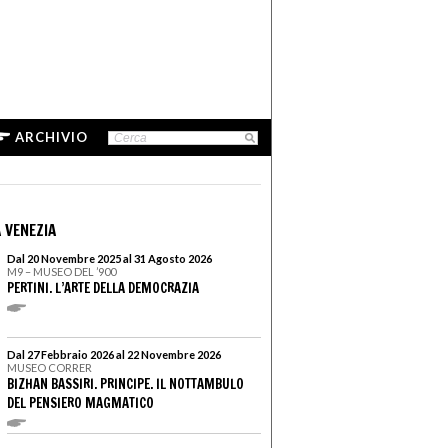
ARCHIVIO
 VENEZIA
Dal 20 Novembre 2025 al 31 Agosto 2026
M9 – MUSEO DEL ’900
PERTINI. L’ARTE DELLA DEMOCRAZIA
Dal 27 Febbraio 2026 al 22 Novembre 2026
MUSEO CORRER
BIZHAN BASSIRI. PRINCIPE. IL NOTTAMBULO
DEL PENSIERO MAGMATICO