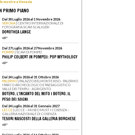
 le mostre a Venezia
N PRIMO PIANO
Dal 30 Luglio 2026 al 1 Novembre 2026
VERONA
| CENTRO INTERNAZIONALE DI
FOTOGRAFIA SCAVI SCALIGERI
DOROTHEA LANGE
Dal 27 Luglio 2026 al 27 Novembre 2026
POMPEI
| SCAVI DI POMPEI
PHILIP COLBERT IN POMPEII: POP MYTHOLOGY
Dal 24 Luglio 2026 al 31 Ottobre 2026
PALERMO
| PALAZZO BELMONTE RISO - PALERMO
I PARCO ARCHEOLOGICO E PAESAGGISTICO
VALLE DEI TEMPLI - AGRIGENTO
BOTERO. L’INCANTO DEL MITO I BOTERO. IL
PESO DEI SOGNI
Dal 24 Luglio 2026 al 31 Gennaio 2027
LECCE
| LECCE – MUSEO MUST I COSENZA –
GALLERIA NAZIONALE DI COSENZA
TESORI NASCOSTI DELLA GALLERIA BORGHESE
Dal 16 Luglio 2026 al 16 Ottobre 2026