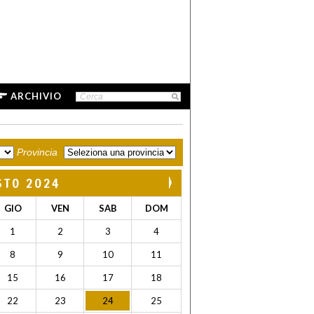
ARCHIVIO
Provincia
STO 2024
GIO
VEN
SAB
DOM
1
2
3
4
8
9
10
11
15
16
17
18
22
23
24
25