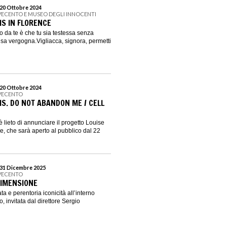
 20 Ottobre 2024
ECENTO E MUSEO DEGLI INNOCENTI
IS IN FLORENCE
o da te è che tu sia testessa senza
sa vergogna.Vigliacca, signora, permetti
 20 Ottobre 2024
VECENTO
IS. DO NOT ABANDON ME / CELL
 lieto di annunciare il progetto Louise
e, che sarà aperto al pubblico dal 22
 31 Dicembre 2025
VECENTO
DIMENSIONE
ta e perentoria iconicità all’interno
 invitata dal direttore Sergio