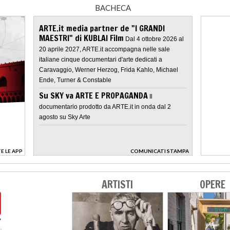
BACHECA
ARTE.it media partner de "I GRANDI
MAESTRI" di KUBLAI Film
Dal 4 ottobre 2026 al
20 aprile 2027, ARTE.it accompagna nelle sale
italiane cinque documentari d'arte dedicati a
Caravaggio, Werner Herzog, Frida Kahlo, Michael
Ende, Turner & Constable
Su SKY va ARTE E PROPAGANDA
Il
documentario prodotto da ARTE.it in onda dal 2
agosto su Sky Arte
E LE APP
COMUNICATI STAMPA
>
ARTISTI
OPERE