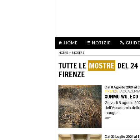
HOME
NOTIZIE
GUIDE
HOME
>
MOSTRE
TUTTE LE
MOSTRE
DEL 24
FIRENZE
Dal 8 Agosto 2024 al 
FIRENZE
| ACCADEMIA
XUNMU WU. ECO 
Giovedì 8 agosto 202
dell’Accademia delle
inaugur...
Dal 31 Luglio 2024 al 