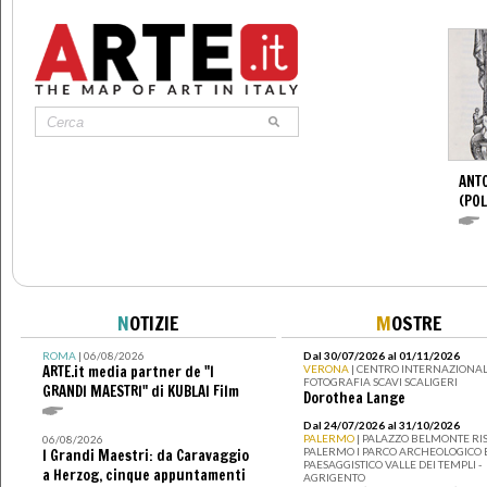
ANTO
(POL
N
OTIZIE
M
OSTRE
ROMA
| 06/08/2026
Dal 30/07/2026 al 01/11/2026
ARTE.it media partner de "I
VERONA
| CENTRO INTERNAZIONAL
FOTOGRAFIA SCAVI SCALIGERI
GRANDI MAESTRI" di KUBLAI Film
Dorothea Lange
Dal 24/07/2026 al 31/10/2026
PALERMO
| PALAZZO BELMONTE RIS
06/08/2026
PALERMO I PARCO ARCHEOLOGICO 
I Grandi Maestri: da Caravaggio
PAESAGGISTICO VALLE DEI TEMPLI -
a Herzog, cinque appuntamenti
AGRIGENTO