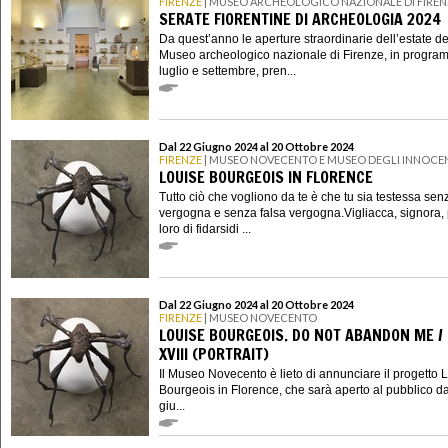
FIRENZE
| MUSEO ARCHEOLOGICO NAZIONALE DI FIREN
SERATE FIORENTINE DI ARCHEOLOGIA 2024
Da quest’anno le aperture straordinarie dell’estate de
Museo archeologico nazionale di Firenze, in progra
luglio e settembre, pren...
Dal 22 Giugno 2024 al 20 Ottobre 2024
FIRENZE
| MUSEO NOVECENTO E MUSEO DEGLI INNOCE
LOUISE BOURGEOIS IN FLORENCE
Tutto ciò che vogliono da te è che tu sia testessa sen
vergogna e senza falsa vergogna.Vigliacca, signora, 
loro di fidarsidi ...
Dal 22 Giugno 2024 al 20 Ottobre 2024
FIRENZE
| MUSEO NOVECENTO
LOUISE BOURGEOIS. DO NOT ABANDON ME / 
XVIII (PORTRAIT)
Il Museo Novecento è lieto di annunciare il progetto 
Bourgeois in Florence, che sarà aperto al pubblico d
giu...