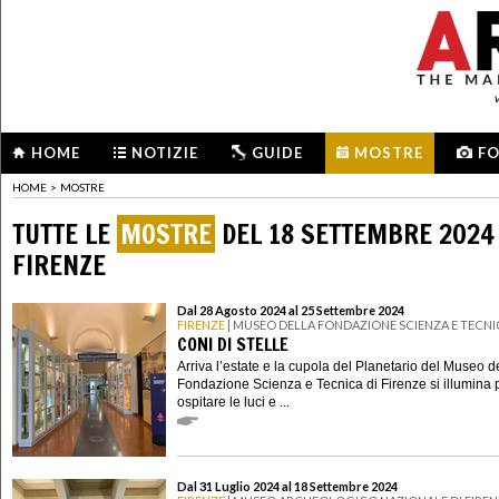
HOME
NOTIZIE
GUIDE
MOSTRE
F
HOME
>
MOSTRE
TUTTE LE
MOSTRE
DEL 18 SETTEMBRE 2024
FIRENZE
Dal 28 Agosto 2024 al 25 Settembre 2024
FIRENZE
| MUSEO DELLA FONDAZIONE SCIENZA E TECNI
CONI DI STELLE
Arriva l’estate e la cupola del Planetario del Museo d
Fondazione Scienza e Tecnica di Firenze si illumina 
ospitare le luci e ...
Dal 31 Luglio 2024 al 18 Settembre 2024