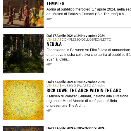
TEMPLES
Aprirà al pubblico mercoledì 17 aprile 2024, nella se
del Museo di Palazzo Grimani (“Ala Tribuna”) a V...
Dal 17 Aprile 2024 al 24 Novembre 2024
VENEZIA
| COMPLESSO DELL’OSPEDALETTO
NEBULA
Fondazione In Between Art Film è lieta di annunciare
una nuova mostra collettiva che aprirà al pubblico il 1
2024 al Com...
Dal 17 Aprile 2024 al 24 Novembre 2024
VENEZIA
| MUSEO DI PALAZZO GRIMANI
RICK LOWE. THE ARCH WITHIN THE ARC
Il Museo di Palazzo Grimani, insieme alla Direzione
regionale Musei Veneto di cui è parte, è lieto
di presentare The Arch...
Dal 17 Aprile 2024 al 30 Settembre 2024