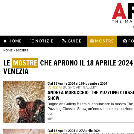
HOME
NOTIZIE
GUIDE
MOSTRE
F
HOME
>
MOSTRE
LE
MOSTRE
CHE APRONO IL 18 APRILE 2024
VENEZIA
Dal 18 Aprile 2024 al 18 Novembre 2024
VENEZIA
| BUGNO ART GALLERY
ANDREA MORUCCHIO. THE PUZZLING CLASS
SHOW
Bugno Art Gallery è lieta di annunciare la mostra The
Puzzling Classics Show, un’eccezionale esposizione 
op...
Dal 18 Aprile 2024 al 27 Aprile 2024