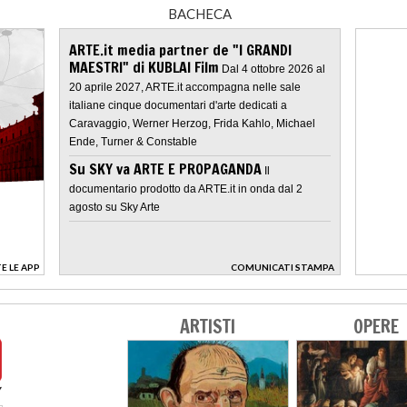
BACHECA
ARTE.it media partner de "I GRANDI
MAESTRI" di KUBLAI Film
Dal 4 ottobre 2026 al
20 aprile 2027, ARTE.it accompagna nelle sale
italiane cinque documentari d'arte dedicati a
Caravaggio, Werner Herzog, Frida Kahlo, Michael
Ende, Turner & Constable
Su SKY va ARTE E PROPAGANDA
Il
documentario prodotto da ARTE.it in onda dal 2
agosto su Sky Arte
E LE APP
COMUNICATI STAMPA
>
ARTISTI
OPERE