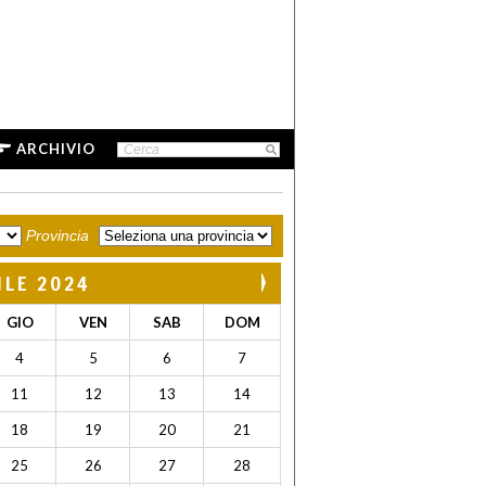
ARCHIVIO
Provincia
ILE 2024
GIO
VEN
SAB
DOM
4
5
6
7
11
12
13
14
18
19
20
21
25
26
27
28