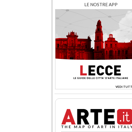
LE NOSTRE APP
VEDI TUTT
>