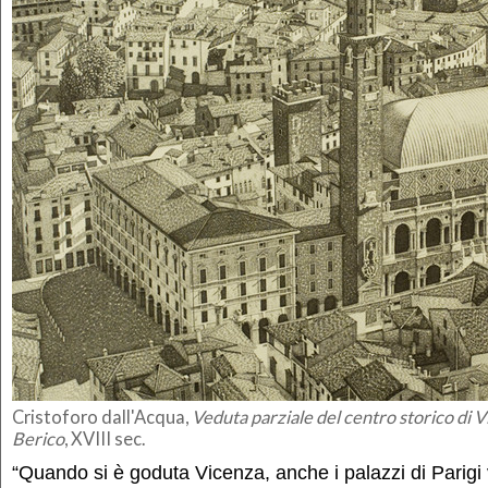
Cristoforo dall'Acqua,
Veduta parziale del centro storico di
Berico
, XVIII sec.
“Quando si è goduta Vicenza, anche i palazzi di Parigi