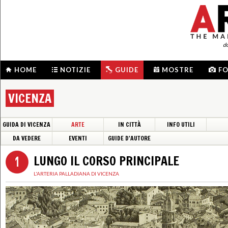
d
HOME
NOTIZIE
GUIDE
MOSTRE
F
VICENZA
GUIDA DI VICENZA
ARTE
IN CITTÀ
INFO UTILI
DA VEDERE
EVENTI
GUIDE D'AUTORE
LUNGO IL CORSO PRINCIPALE
L'ARTERIA PALLADIANA DI VICENZA