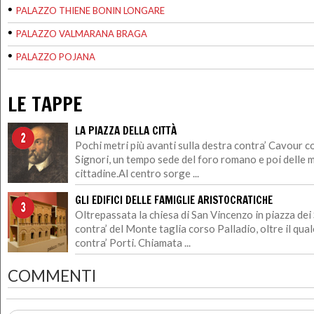
•
PALAZZO THIENE BONIN LONGARE
•
PALAZZO VALMARANA BRAGA
•
PALAZZO POJANA
LE TAPPE
LA PIAZZA DELLA CITTÀ
Pochi metri più avanti sulla destra contra’ Cavour c
Signori, un tempo sede del foro romano e poi delle 
cittadine.Al centro sorge ...
GLI EDIFICI DELLE FAMIGLIE ARISTOCRATICHE
Oltrepassata la chiesa di San Vincenzo in piazza dei S
contra’ del Monte taglia corso Palladio, oltre il qua
contra’ Porti. Chiamata ...
COMMENTI