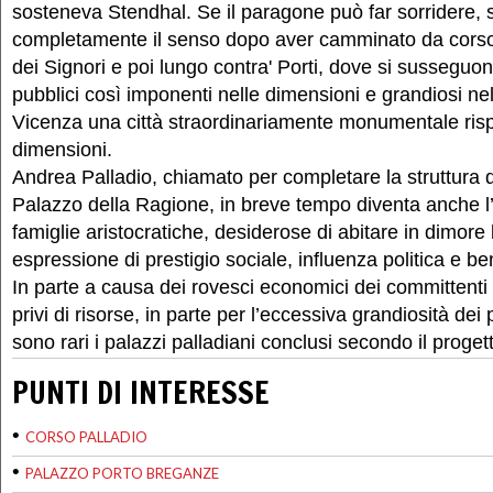
sosteneva Stendhal. Se il paragone può far sorridere
completamente il senso dopo aver camminato da corso
dei Signori e poi lungo contra' Porti, dove si susseguon
pubblici così imponenti nelle dimensioni e grandiosi nell
Vicenza una città straordinariamente monumentale risp
dimensioni.
Andrea Palladio, chiamato per completare la struttura 
Palazzo della Ragione, in breve tempo diventa anche l’a
famiglie aristocratiche, desiderose di abitare in dimore
espressione di prestigio sociale, influenza politica e 
In parte a causa dei rovesci economici dei committenti
privi di risorse, in parte per l’eccessiva grandiosità dei
sono rari i palazzi palladiani conclusi secondo il progett
PUNTI DI INTERESSE
•
CORSO PALLADIO
•
PALAZZO PORTO BREGANZE