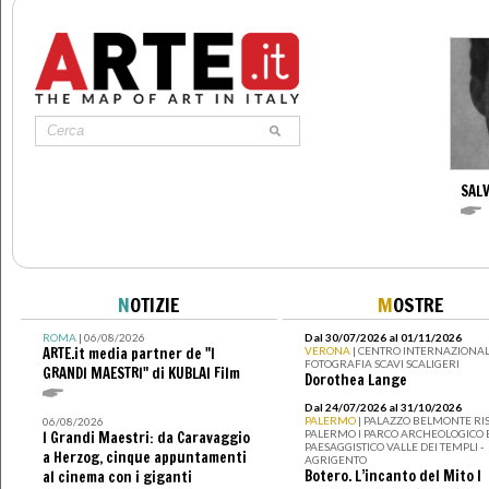
SAL
N
OTIZIE
M
OSTRE
ROMA
| 06/08/2026
Dal 30/07/2026 al 01/11/2026
ARTE.it media partner de "I
VERONA
| CENTRO INTERNAZIONAL
FOTOGRAFIA SCAVI SCALIGERI
GRANDI MAESTRI" di KUBLAI Film
Dorothea Lange
Dal 24/07/2026 al 31/10/2026
PALERMO
| PALAZZO BELMONTE RIS
06/08/2026
PALERMO I PARCO ARCHEOLOGICO 
I Grandi Maestri: da Caravaggio
PAESAGGISTICO VALLE DEI TEMPLI -
a Herzog, cinque appuntamenti
AGRIGENTO
Botero. L’incanto del Mito I
al cinema con i giganti