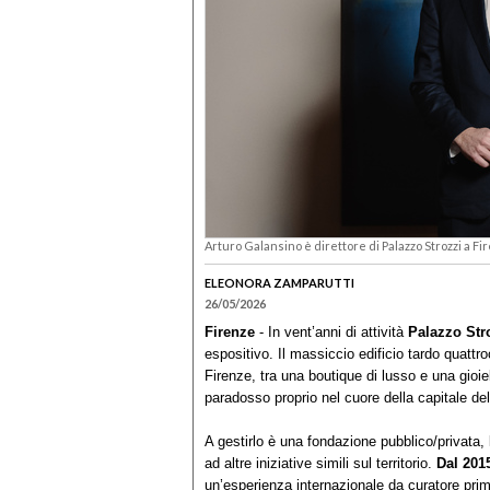
Arturo Galansino è direttore di Palazzo Strozzi a F
ELEONORA ZAMPARUTTI
26/05/2026
Firenze
- In vent’anni di attività
Palazzo Str
espositivo. Il massiccio edificio tardo quattr
Firenze, tra una boutique di lusso e una gioie
paradosso proprio nel cuore della capitale de
A gestirlo è una fondazione pubblico/privata, 
ad altre iniziative simili sul territorio.
Dal 201
un’esperienza internazionale da curatore prima