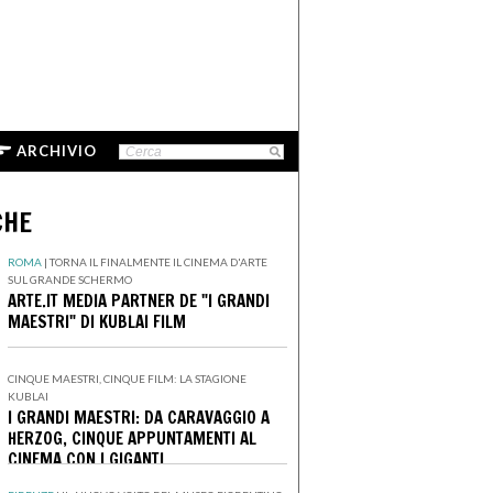
ARCHIVIO
CHE
ROMA
|
TORNA IL FINALMENTE IL CINEMA D'ARTE
SUL GRANDE SCHERMO
ARTE.IT MEDIA PARTNER DE "I GRANDI
MAESTRI" DI KUBLAI FILM
CINQUE MAESTRI, CINQUE FILM: LA STAGIONE
KUBLAI
I GRANDI MAESTRI: DA CARAVAGGIO A
HERZOG, CINQUE APPUNTAMENTI AL
CINEMA CON I GIGANTI
DELL'IMMAGINARIO