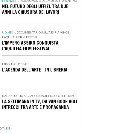
FIRENZE
|
IL NUOVO VOLTO DEL MUSEO FIORENTINO
NEL FUTURO DEGLI UFFIZI. TRA DUE
ANNI LA CHIUSURA DEI LAVORI
UDINE
|
IL DOCUMENTARIO SULL'ASSIRIA VINCE
L'AQUILEIA FILM FESTIVAL
L'IMPERO ASSIRO CONQUISTA
L'AQUILEIA FILM FESTIVAL
I TITOLI DELL’ESTATE
L’AGENDA DELL’ARTE - IN LIBRERIA
DAL 27 LUGLIO AL 2 AGOSTO SUL PICCOLO SCHERMO
LA SETTIMANA IN TV, DA VAN GOGH AGLI
INTRECCI TRA ARTE E PROPAGANDA
OTIZIE >