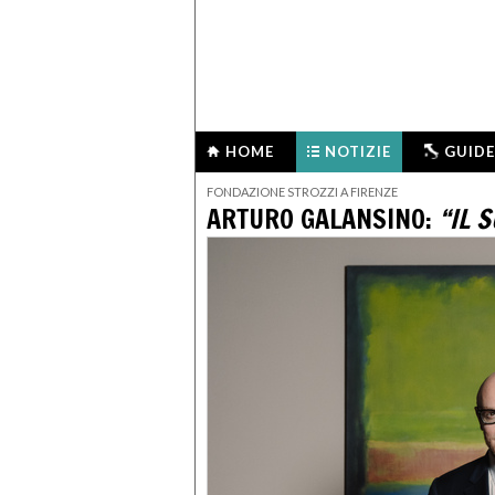
HOME
NOTIZIE
GUIDE
FONDAZIONE STROZZI A FIRENZE
ARTURO GALANSINO:
“IL 