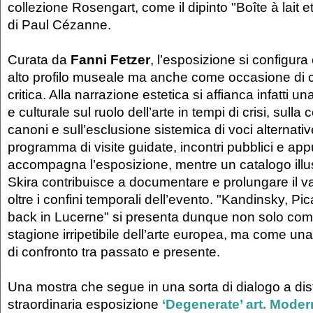
collezione Rosengart, come il dipinto "Boîte à lait e
di Paul Cézanne.
Curata da
Fanni Fetzer
, l’esposizione si configur
alto profilo museale ma anche come occasione di
critica. Alla narrazione estetica si affianca infatti una
e culturale sul ruolo dell’arte in tempi di crisi, sulla
canoni e sull’esclusione sistemica di voci alternativ
programma di visite guidate, incontri pubblici e app
accompagna l’esposizione, mentre un catalogo illus
Skira contribuisce a documentare e prolungare il v
oltre i confini temporali dell’evento. "Kandinsky, Pic
back in Lucerne" si presenta dunque non solo co
stagione irripetibile dell’arte europea, ma come una
di confronto tra passato e presente.
Una mostra che segue in una sorta di dialogo a dist
straordinaria esposizione
‘Degenerate’ art. Modern