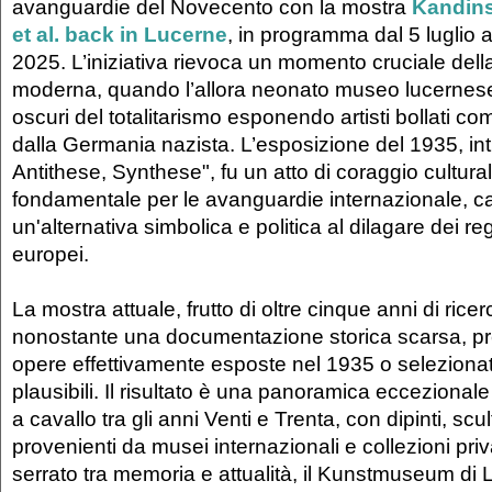
avanguardie del Novecento con la mostra
Kandins
et al. back in Lucerne
, in programma dal 5 luglio
2025. L’iniziativa rievoca un momento cruciale della 
moderna, quando l’allora neonato museo lucernese 
oscuri del totalitarismo esponendo artisti bollati c
dalla Germania nazista. L’esposizione del 1935, int
Antithese, Synthese", fu un atto di coraggio cultura
fondamentale per le avanguardie internazionale, c
un'alternativa simbolica e politica al dilagare dei reg
europei.
La mostra attuale, frutto di oltre cinque anni di ric
nonostante una documentazione storica scarsa, 
opere effettivamente esposte nel 1935 o selezionat
plausibili. Il risultato è una panoramica eccezional
a cavallo tra gli anni Venti e Trenta, con dipinti, scu
provenienti da musei internazionali e collezioni priv
serrato tra memoria e attualità, il Kunstmuseum di