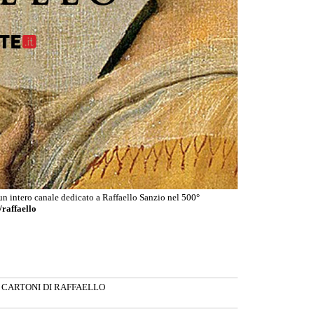
n intero canale dedicato a Raffaello Sanzio nel 500°
/raffaello
●
CARTONI DI RAFFAELLO