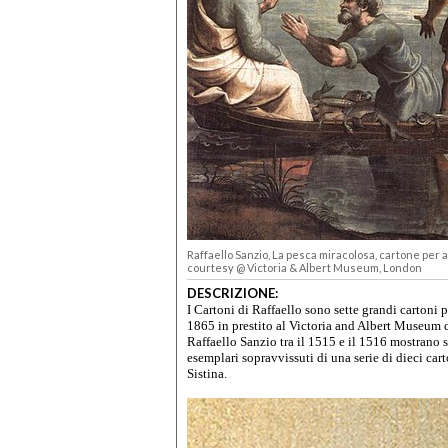
Raffaello Sanzio, La pesca miracolosa,
cartone per ar
courtesy @ Victoria & Albert Museum, London
DESCRIZIONE:
I Cartoni di Raffaello sono sette grandi cartoni 
1865 in prestito al Victoria and Albert Museum d
Raffaello Sanzio tra il 1515 e il 1516 mostrano s
esemplari sopravvissuti di una serie di dieci ca
Sistina.