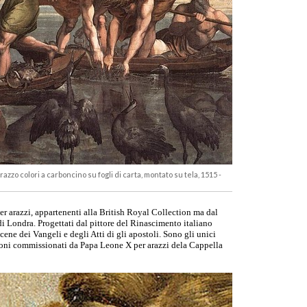
azzo colori a carboncino su fogli di carta, montato su tela, 1515 -
per arazzi, appartenenti alla British Royal Collection ma dal
i Londra. Progettati dal pittore del Rinascimento italiano
cene dei Vangeli e degli Atti di gli apostoli. Sono gli unici
rtoni commissionati da Papa Leone X per arazzi dela Cappella