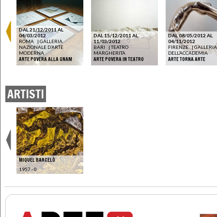
DAL 21/12/2011 AL
04/03/2012
DAL 15/12/2011 AL
DAL 08/05/2012 AL
ROMA
|
GALLERIA
11/03/2012
04/11/2012
NAZIONALE D’ARTE
BARI
|
TEATRO
FIRENZE
|
GALLERIA
HAI
MODERNA
MARGHERITA
DELL’ACCADEMIA
ARTE POVERA ALLA GNAM
ARTE POVERA IN TEATRO
ARTE TORNA ARTE
ARTISTI
MIQUEL BARCELÒ
1957 - 0