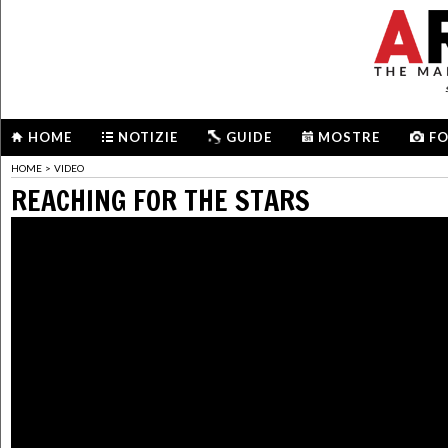
HOME
NOTIZIE
GUIDE
MOSTRE
F
HOME
>
VIDEO
REACHING FOR THE STARS