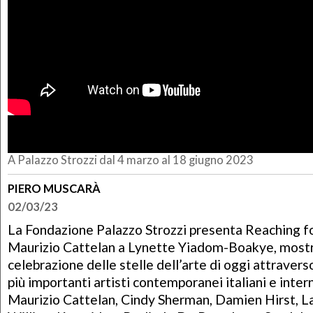
A Palazzo Strozzi dal 4 marzo al 18 giugno 2023
PIERO MUSCARÀ
02/03/23
La Fondazione Palazzo Strozzi presenta Reaching fo
Maurizio Cattelan a Lynette Yiadom-Boakye, most
celebrazione delle stelle dell’arte di oggi attravers
più importanti artisti contemporanei italiani e intern
Maurizio Cattelan, Cindy Sherman, Damien Hirst, L