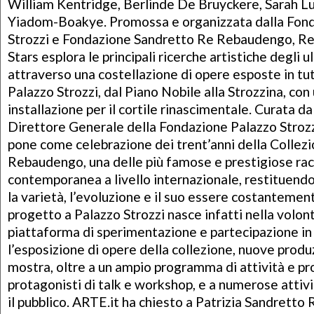
William Kentridge, Berlinde De Bruyckere, Sarah L
Yiadom-Boakye. Promossa e organizzata dalla Fon
Strozzi e Fondazione Sandretto Re Rebaudengo, Re
Stars esplora le principali ricerche artistiche degli 
attraverso una costellazione di opere esposte in tutt
Palazzo Strozzi, dal Piano Nobile alla Strozzina, co
installazione per il cortile rinascimentale. Curata d
Direttore Generale della Fondazione Palazzo Strozzi
pone come celebrazione dei trent’anni della Collez
Rebaudengo, una delle più famose e prestigiose rac
contemporanea a livello internazionale, restituend
la varietà, l’evoluzione e il suo essere costantement
progetto a Palazzo Strozzi nasce infatti nella volon
piattaforma di sperimentazione e partecipazione in 
l’esposizione di opere della collezione, nuove produz
mostra, oltre a un ampio programma di attività e prog
protagonisti di talk e workshop, e a numerose attiv
il pubblico. ARTE.it ha chiesto a Patrizia Sandrett