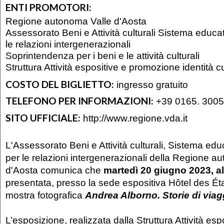
ENTI PROMOTORI:
Regione autonoma Valle d'Aosta
Assessorato Beni e Attività culturali Sistema educat
le relazioni intergenerazionali
Soprintendenza per i beni e le attività culturali
Struttura Attività espositive e promozione identità c
COSTO DEL BIGLIETTO:
ingresso gratuito
TELEFONO PER INFORMAZIONI:
+39 0165. 300
SITO UFFICIALE:
http://www.regione.vda.it
L'Assessorato Beni e Attività culturali, Sistema edu
per le relazioni intergenerazionali della Regione a
d'Aosta comunica che
martedì 20 giugno 2023, al
presentata, presso la sede espositiva Hôtel des Éta
mostra fotografica
Andrea Alborno. Storie di viag
L’esposizione, realizzata dalla Struttura Attività esp