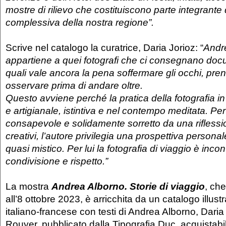
mostre di rilievo che costituiscono parte integrante d
complessiva della nostra regione”.
Scrive nel catalogo la curatrice, Daria Jorioz: “
Andr
appartiene a quei fotografi che ci consegnano docum
quali vale ancora la pena soffermare gli occhi, pre
osservare prima di andare oltre.
Questo avviene perché la pratica della fotografia i
e artigianale, istintiva e nel contempo meditata. Pe
consapevole e solidamente sorretto da una riflessi
creativi, l’autore privilegia una prospettiva persona
quasi mistico. Per lui la fotografia di viaggio è inco
condivisione e rispetto.”
La mostra
Andrea Alborno. Storie di viaggio
, che
all’8 ottobre 2023, è arricchita da un catalogo illust
italiano-francese con testi di Andrea Alborno, Daria
Rouyer, pubblicato dalla Tipografia Duc, acquistabil