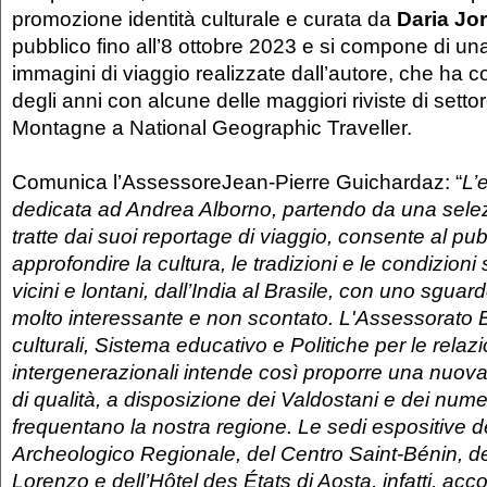
promozione identità culturale e curata da
Daria Jor
pubblico fino all’8 ottobre 2023 e si compone di un
immagini di viaggio realizzate dall’autore, che ha c
degli anni con alcune delle maggiori riviste di setto
Montagne a National Geographic Traveller.
Comunica l’AssessoreJean-Pierre Guichardaz: “
L’
dedicata ad Andrea Alborno, partendo da una sele
tratte dai suoi reportage di viaggio, consente al pub
approfondire la cultura, le tradizioni e le condizioni 
vicini e lontani, dall’India al Brasile, con uno sgua
molto interessante e non scontato. L'Assessorato Be
culturali, Sistema educativo e Politiche per le relazi
intergenerazionali intende così proporre una nuova i
di qualità, a disposizione dei Valdostani e dei numer
frequentano la nostra regione. Le sedi espositive 
Archeologico Regionale, del Centro Saint-Bénin, d
Lorenzo e dell’Hôtel des États di Aosta, infatti, a