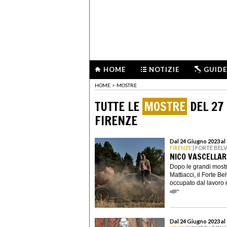
HOME
NOTIZIE
GUIDE
HOME
>
MOSTRE
TUTTE LE
MOSTRE
DEL 27
FIRENZE
Dal 24 Giugno 2023 al
FIRENZE
| FORTE BELV
NICO VASCELLAR
Dopo le grandi most
Mattiacci, il Forte B
occupato dal lavoro di
Dal 24 Giugno 2023 al