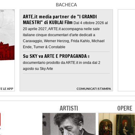
BACHECA
ARTE.it media partner de "I GRANDI
MAESTRI" di KUBLAI Film
Dal 4 ottobre 2026 al
20 aprile 2027, ARTE.it accompagna nelle sale
italiane cinque documentari d'arte dedicati a
Caravaggio, Werner Herzog, Frida Kahlo, Michael
Ende, Turner & Constable
Su SKY va ARTE E PROPAGANDA
Il
documentario prodotto da ARTE.it in onda dal 2
agosto su Sky Arte
E LE APP
COMUNICATI STAMPA
>
ARTISTI
OPERE