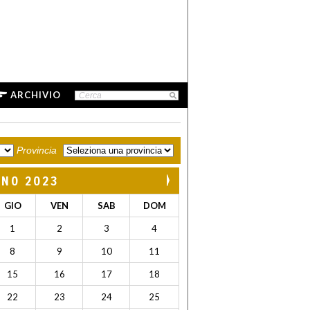
ARCHIVIO
Provincia
GNO 2023
GIO
VEN
SAB
DOM
1
2
3
4
8
9
10
11
15
16
17
18
22
23
24
25