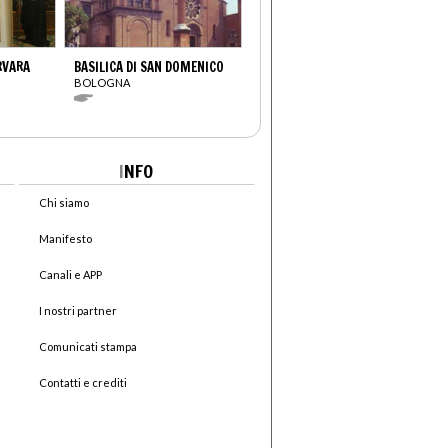
RVARA
BASILICA DI SAN DOMENICO
BOLOGNA
I
NFO
Chi siamo
Manifesto
Canali e APP
I nostri partner
Comunicati stampa
Contatti e crediti