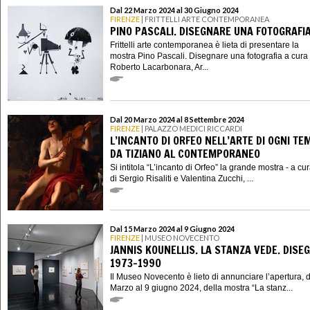
Dal 22 Marzo 2024 al 30 Giugno 2024
FIRENZE
| FRITTELLI ARTE CONTEMPORANEA
PINO PASCALI. DISEGNARE UNA FOTOGRAFI
Frittelli arte contemporanea è lieta di presentare la
mostra Pino Pascali. Disegnare una fotografia a cura 
Roberto Lacarbonara, Ar...
Dal 20 Marzo 2024 al 8 Settembre 2024
FIRENZE
| PALAZZO MEDICI RICCARDI
L’INCANTO DI ORFEO NELL’ARTE DI OGNI TE
DA TIZIANO AL CONTEMPORANEO
Si intitola “L’incanto di Orfeo” la grande mostra - a cu
di Sergio Risaliti e Valentina Zucchi, ...
Dal 15 Marzo 2024 al 9 Giugno 2024
FIRENZE
| MUSEO NOVECENTO
JANNIS KOUNELLIS. LA STANZA VEDE. DISEG
1973–1990
Il Museo Novecento è lieto di annunciare l’apertura, 
Marzo al 9 giugno 2024, della mostra “La stanz...