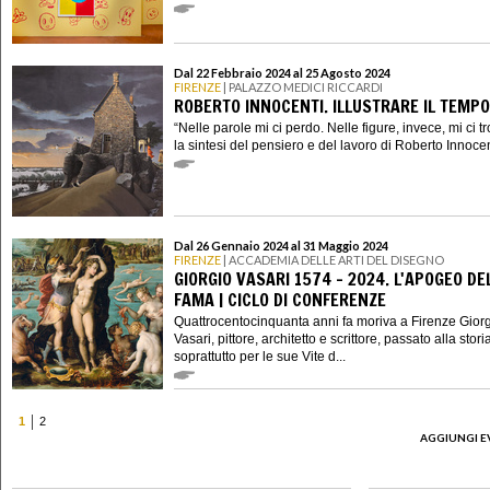
Dal 22 Febbraio 2024 al 25 Agosto 2024
FIRENZE
| PALAZZO MEDICI RICCARDI
ROBERTO INNOCENTI. ILLUSTRARE IL TEMPO
“Nelle parole mi ci perdo. Nelle figure, invece, mi ci tr
la sintesi del pensiero e del lavoro di Roberto Innocenti
Dal 26 Gennaio 2024 al 31 Maggio 2024
FIRENZE
| ACCADEMIA DELLE ARTI DEL DISEGNO
GIORGIO VASARI 1574 - 2024. L'APOGEO DE
FAMA | CICLO DI CONFERENZE
Quattrocentocinquanta anni fa moriva a Firenze Gior
Vasari, pittore, architetto e scrittore, passato alla stori
soprattutto per le sue Vite d...
1
2
AGGIUNGI E