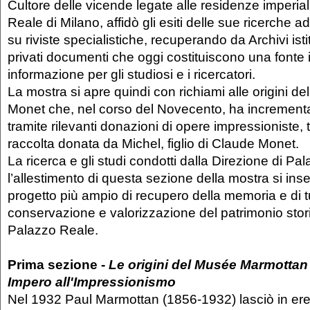
Cultore delle vicende legate alle residenze imperiali
Reale di Milano, affidò gli esiti delle sue ricerche ad 
su riviste specialistiche, recuperando da Archivi isti
privati documenti che oggi costituiscono una fonte 
informazione per gli studiosi e i ricercatori.
La mostra si apre quindi con richiami alle origini 
Monet che, nel corso del Novecento, ha incrementat
tramite rilevanti donazioni di opere impressioniste, t
raccolta donata da Michel, figlio di Claude Monet.
La ricerca e gli studi condotti dalla Direzione di P
l’allestimento di questa sezione della mostra si ins
progetto più ampio di recupero della memoria e di t
conservazione e valorizzazione del patrimonio storic
Palazzo Reale.
Prima sezione -
Le origini del Musée Marmottan 
Impero all'Impressionismo
Nel 1932 Paul Marmottan (1856-1932) lasciò in ered