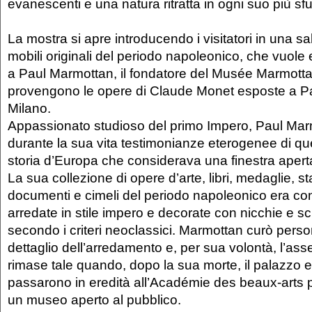
evanescenti e una natura ritratta in ogni suo più sf
La mostra si apre introducendo i visitatori in una sal
mobili originali del periodo napoleonico, che vuol
a Paul Marmottan, il fondatore del Musée Marmott
provengono le opere di Claude Monet esposte a P
Milano.
Appassionato studioso del primo Impero, Paul Mar
durante la sua vita testimonianze eterogenee di q
storia d’Europa che considerava una finestra apert
La sua collezione di opere d’arte, libri, medaglie, 
documenti e cimeli del periodo napoleonico era con
arredate in stile impero e decorate con nicchie e 
secondo i criteri neoclassici. Marmottan curò pers
dettaglio dell’arredamento e, per sua volontà, l’asse
rimase tale quando, dopo la sua morte, il palazzo e
passarono in eredità all’Académie des beaux-arts
un museo aperto al pubblico.