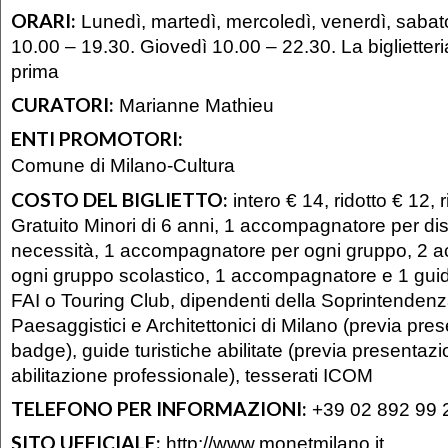
ORARI:
Lunedì, martedì, mercoledì, venerdì, saba
10.00 – 19.30. Giovedì 10.00 – 22.30. La biglietter
prima
CURATORI:
Marianne Mathieu
ENTI PROMOTORI:
Comune di Milano-Cultura
COSTO DEL BIGLIETTO:
intero € 14, ridotto € 12, 
Gratuito Minori di 6 anni, 1 accompagnatore per dis
necessità, 1 accompagnatore per ogni gruppo, 2 
ogni gruppo scolastico, 1 accompagnatore e 1 gui
FAI o Touring Club, dipendenti della Soprintendenz
Paesaggistici e Architettonici di Milano (previa pre
badge), guide turistiche abilitate (previa presentazi
abilitazione professionale), tesserati ICOM
TELEFONO PER INFORMAZIONI:
+39 02 892 99 
SITO UFFICIALE:
http://www.monetmilano.it