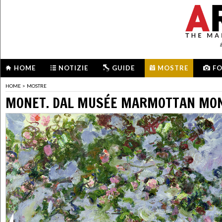
HOME
NOTIZIE
GUIDE
MOSTRE
F
HOME
>
MOSTRE
MONET. DAL MUSÉE MARMOTTAN MONE