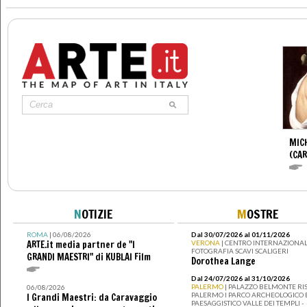
MIC
(CA
N
OTIZIE
M
OSTRE
ROMA
| 06/08/2026
Dal 30/07/2026 al 01/11/2026
ARTE.it media partner de "I
VERONA
| CENTRO INTERNAZIONAL
FOTOGRAFIA SCAVI SCALIGERI
GRANDI MAESTRI" di KUBLAI Film
Dorothea Lange
Dal 24/07/2026 al 31/10/2026
PALERMO
| PALAZZO BELMONTE RIS
06/08/2026
PALERMO I PARCO ARCHEOLOGICO 
I Grandi Maestri: da Caravaggio
PAESAGGISTICO VALLE DEI TEMPLI -