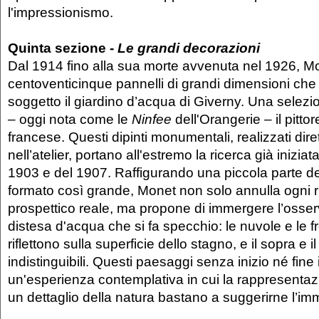
l'impressionismo.
Quinta sezione -
Le grandi decorazioni
Dal 1914 fino alla sua morte avvenuta nel 1926, 
centoventicinque pannelli di grandi dimensioni c
soggetto il giardino d’acqua di Giverny. Una selez
– oggi nota come le
Ninfee
dell'Orangerie – il pittor
francese. Questi dipinti monumentali, realizzati dir
nell’atelier, portano all'estremo la ricerca già inizia
1903 e del 1907. Raffigurando una piccola parte de
formato così grande, Monet non solo annulla ogni r
prospettico reale, ma propone di immergere l’osser
distesa d'acqua che si fa specchio: le nuvole e le fr
riflettono sulla superficie dello stagno, e il sopra e 
indistinguibili. Questi paesaggi senza inizio né fine
un'esperienza contemplativa in cui la rappresentazi
un dettaglio della natura bastano a suggerirne l’im