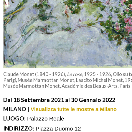
Claude Monet (1840 - 1926),
Le rose
, 1925 - 1926, Olio su t
Parigi, Musée Marmottan Monet, Lascito Michel Monet, 1966
Musée Marmottan Monet, Académie des Beaux-Arts, Paris
Dal 18 Settembre 2021 al 30 Gennaio 2022
MILANO
|
Visualizza tutte le mostre a Milano
LUOGO:
Palazzo Reale
INDIRIZZO:
Piazza Duomo 12