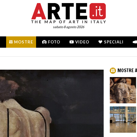
sabato 8 agosto 2026
MOSTRE
FOTO
VIDEO
SPECIALI
MOSTRE A