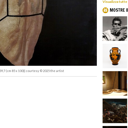
Visualizza tutte
MOSTRE I
 39,7 (cm 85 x 100)| courtesy © 2025 the artist