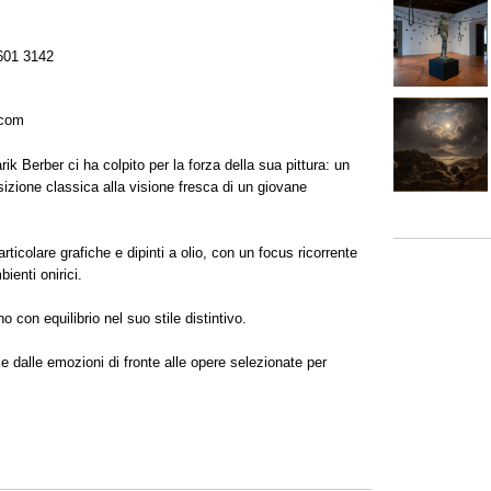
601 3142
.com
ik Berber ci ha colpito per la forza della sua pittura: un
sizione classica alla visione fresca di un giovane
rticolare grafiche e dipinti a olio, con un focus ricorrente
ienti onirici.
con equilibrio nel suo stile distintivo.
 e dalle emozioni di fronte alle opere selezionate per