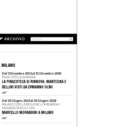
ARCHIVIO
 MILANO
Dal 3 Dicembre 2013 al 31 Dicembre 2030
PINACOTECA DI BRERA
LA PINACOTECA SI RINNOVA: MANTEGNA E
BELLINI VISTI DA ERMANNO OLMI
Dal 20 Giugno 2023 al 20 Giugno 2028
PALAZZO DELLA REGIONE LOMBARDIA /
UNIVERSITÀ BOCCONI
MARCELLO MORANDINI A MILANO