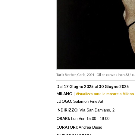
Tarik Berber, Carla, 2024 - Oil on canvas inch 33,4 x
Dal 17 Giugno 2025 al 30 Giugno 2025
MILANO
|
Visualizza tutte le mostre a Milano
LUOGO:
Salamon Fine Art
INDIRIZZO:
Via San Damiano, 2
ORARI:
Lun-Ven 15:00 - 19:00
CURATORI:
Andrea Dusio