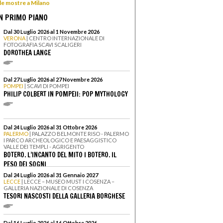
 le mostre a Milano
N PRIMO PIANO
Dal 30 Luglio 2026 al 1 Novembre 2026
VERONA
| CENTRO INTERNAZIONALE DI
FOTOGRAFIA SCAVI SCALIGERI
DOROTHEA LANGE
Dal 27 Luglio 2026 al 27 Novembre 2026
POMPEI
| SCAVI DI POMPEI
PHILIP COLBERT IN POMPEII: POP MYTHOLOGY
Dal 24 Luglio 2026 al 31 Ottobre 2026
PALERMO
| PALAZZO BELMONTE RISO - PALERMO
I PARCO ARCHEOLOGICO E PAESAGGISTICO
VALLE DEI TEMPLI - AGRIGENTO
BOTERO. L’INCANTO DEL MITO I BOTERO. IL
PESO DEI SOGNI
Dal 24 Luglio 2026 al 31 Gennaio 2027
LECCE
| LECCE – MUSEO MUST I COSENZA –
GALLERIA NAZIONALE DI COSENZA
TESORI NASCOSTI DELLA GALLERIA BORGHESE
Dal 16 Luglio 2026 al 16 Ottobre 2026