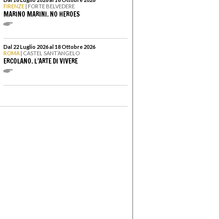
FIRENZE
| FORTE BELVEDERE
MARINO MARINI. NO HEROES
Dal 22 Luglio 2026 al 18 Ottobre 2026
ROMA
| CASTEL SANT’ANGELO
ERCOLANO. L’ARTE DI VIVERE