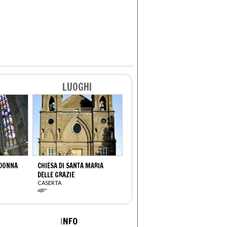
LUOGHI
ADONNA
CHIESA DI SANTA MARIA
DELLE GRAZIE
CASERTA
I
NFO