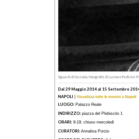
Sguardi di facciata, fotografie di Luciano Pedicini, P
Dal 29 Maggio 2014 al 15 Settembre 201
NAPOLI
|
Visualizza tutte le mostre a Napoli
LUOGO:
Palazzo Reale
INDIRIZZO:
piazza del Plebiscito 1
ORARI:
9-19; chiuso mercoledì
CURATORI:
Annalisa Porzio