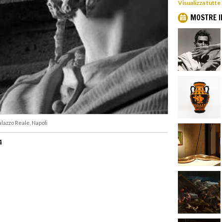
Visualizza tutte
MOSTRE I
alazzo Reale, Napoli
4