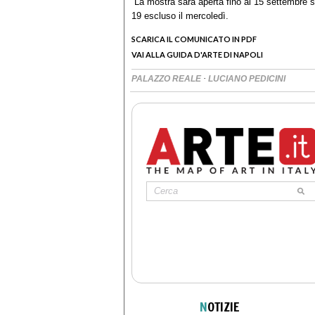
La mostra sarà aperta fino al 15 settembre sec
19 escluso il mercoledì.
SCARICA IL COMUNICATO IN PDF
VAI ALLA GUIDA D'ARTE DI NAPOLI
·
PALAZZO REALE
LUCIANO PEDICINI
N
OTIZIE