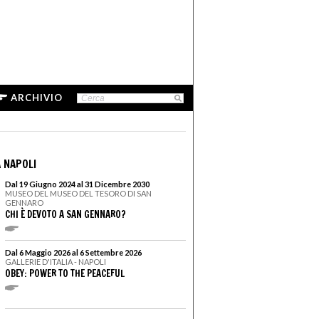
ARCHIVIO
 NAPOLI
Dal 19 Giugno 2024 al 31 Dicembre 2030
MUSEO DEL MUSEO DEL TESORO DI SAN
GENNARO
CHI È DEVOTO A SAN GENNARO?
Dal 6 Maggio 2026 al 6 Settembre 2026
GALLERIE D'ITALIA - NAPOLI
OBEY: POWER TO THE PEACEFUL