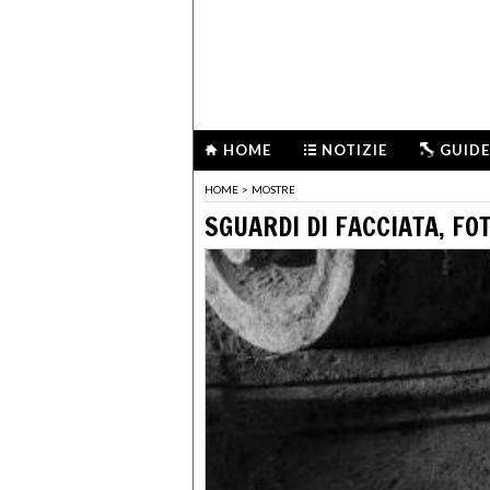
HOME
NOTIZIE
GUIDE
HOME
>
MOSTRE
SGUARDI DI FACCIATA, FO