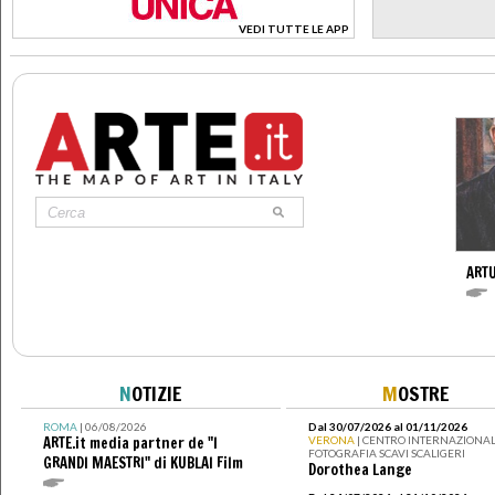
VEDI TUTTE LE APP
>
ARTU
N
OTIZIE
M
OSTRE
ROMA
| 06/08/2026
Dal 30/07/2026 al 01/11/2026
ARTE.it media partner de "I
VERONA
| CENTRO INTERNAZIONAL
FOTOGRAFIA SCAVI SCALIGERI
GRANDI MAESTRI" di KUBLAI Film
Dorothea Lange