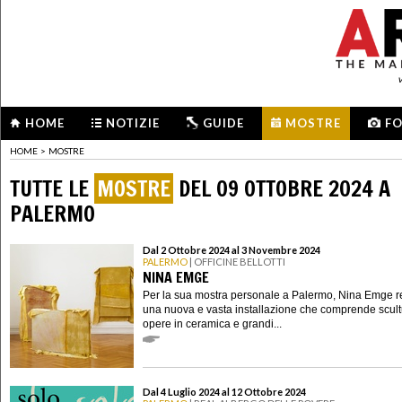
HOME
NOTIZIE
GUIDE
MOSTRE
F
HOME
>
MOSTRE
TUTTE LE
MOSTRE
DEL 09 OTTOBRE 2024 A
PALERMO
Dal 2 Ottobre 2024 al 3 Novembre 2024
PALERMO
| OFFICINE BELLOTTI
NINA EMGE
Per la sua mostra personale a Palermo, Nina Emge r
una nuova e vasta installazione che comprende scult
opere in ceramica e grandi...
Dal 4 Luglio 2024 al 12 Ottobre 2024