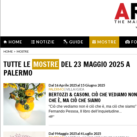
HOME
NOTIZIE
GUIDE
MOSTRE
F
HOME
>
MOSTRE
TUTTE LE
MOSTRE
DEL 23 MAGGIO 2025 A
PALERMO
Dal 16 Aprile 2025 al 15 Giugno 2025
PALERMO
| VILLA IGIEA
BERTOZZI & CASONI. CIÒ CHE VEDIAMO NON
CHE È, MA CIÒ CHE SIAMO
“Ciò che vediamo non è ciò che è, ma ciò che siamo” 
Fernando Pessoa, Il libro dell’inquietudine...
Dal 9 Maggio 2025 al 4 Luglio 2025