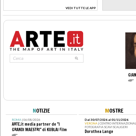
VEDI TUTTE LE APP
>
GIAN
N
OTIZIE
M
OSTRE
ROMA
| 06/08/2026
Dal 30/07/2026 al 01/11/2026
ARTE.it media partner de "I
VERONA
| CENTRO INTERNAZIONAL
FOTOGRAFIA SCAVI SCALIGERI
GRANDI MAESTRI" di KUBLAI Film
Dorothea Lange