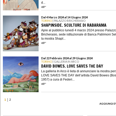
d...
Dal 4 Marzo 2024 al 14 Giugno 2024
TORINO
| PALAZZO BRICHERASIO
SHAPINSIDE. SCULTURE DI RABARAMA
Apre al pubblico lunedì 4 marzo 2024 presso Palazz
Bricherasio, sede istituzionale di Banca Patrimoni Sel
la mostra ShapI...
Dal 22 Febbraio 2024 al 29 Giugno 2024
TORINO
| GALLERIA IN ARCO
DAVID BOWES. LOVE SAVES THE DAY
La galleria In Arco è lieta di annunciare la mostra pe
LOVE SAVES THE DAY dell’artista David Bowes (Bos
1957) a cura di Federi...
1
2
AGGIUNGI E