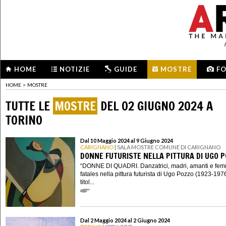
HOME
NOTIZIE
GUIDE
MOSTRE
F
HOME
>
MOSTRE
TUTTE LE
MOSTRE
DEL 02 GIUGNO 2024 A
TORINO
Dal 10 Maggio 2024 al 9 Giugno 2024
CARIGNANO
| SALA MOSTRE COMUNE DI CARIGNANO
DONNE FUTURISTE NELLA PITTURA DI UGO 
“DONNE DI QUADRI. Danzatrici, madri, amanti e fe
fatales nella pittura futurista di Ugo Pozzo (1923-1976)
titol...
Dal 2 Maggio 2024 al 2 Giugno 2024