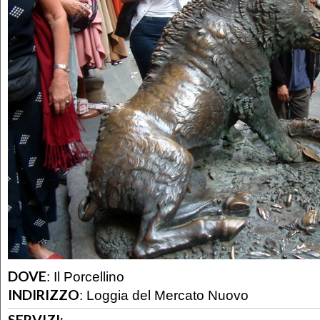
DOVE
:
Il Porcellino
INDIRIZZO
:
Loggia del Mercato Nuovo
SERVIZI: