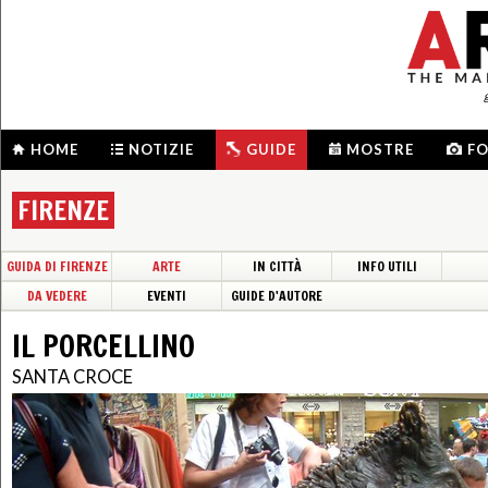
HOME
NOTIZIE
GUIDE
MOSTRE
F
FIRENZE
GUIDA DI FIRENZE
ARTE
IN CITTÀ
INFO UTILI
DA VEDERE
EVENTI
GUIDE D'AUTORE
IL PORCELLINO
SANTA CROCE