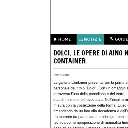
HOME
NOTIZIE
GUIDE
DOLCI. LE OPERE DI AINO
CONTAINER
03/10/2006
La galleria Container presenta, per la prima vo
personale dal titolo “Dolci”. Con un omaggio 
attraverso l’uso della porcellana e del vetro,
sua dimensione più evocativa. Nell’insolito mix
misura con la costruzione della forma. L’uso
rimandando da un lato alla decadenza e dall’a
trasparente da particolari metodologie tecnich
tecnica come riproposizione di manualità fin