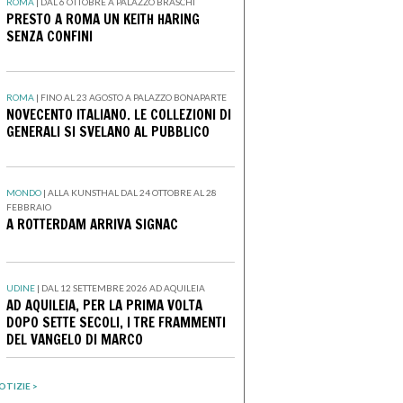
ROMA
|
DAL 6 OTTOBRE A PALAZZO BRASCHI
PRESTO A ROMA UN KEITH HARING
SENZA CONFINI
ROMA
|
FINO AL 23 AGOSTO A PALAZZO BONAPARTE
NOVECENTO ITALIANO. LE COLLEZIONI DI
GENERALI SI SVELANO AL PUBBLICO
MONDO
|
ALLA KUNSTHAL DAL 24 OTTOBRE AL 28
FEBBRAIO
A ROTTERDAM ARRIVA SIGNAC
UDINE
|
DAL 12 SETTEMBRE 2026 AD AQUILEIA
AD AQUILEIA, PER LA PRIMA VOLTA
DOPO SETTE SECOLI, I TRE FRAMMENTI
DEL VANGELO DI MARCO
OTIZIE >