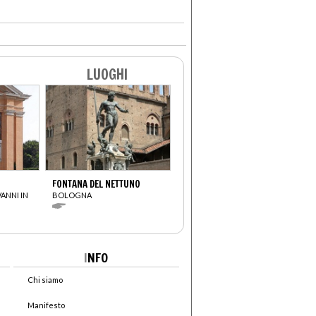
LUOGHI
FONTANA DEL NETTUNO
VANNI IN
BOLOGNA
I
NFO
Chi siamo
Manifesto