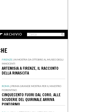
ARCHIVIO
CHE
FIRENZE
|
IN MOSTRA DA OTTOBRE AL MUSEO DEGLI
INNOCENTI
ARTEMISIA A FIRENZE, IL RACCONTO
DELLA RINASCITA
ROMA
|
PRIMA GRANDE MOSTRA PER IL MAESTRO
FIORENTINO
CINQUECENTO FUORI DAL CORO. ALLE
SCUDERIE DEL QUIRINALE ARRIVA
PONTORMO