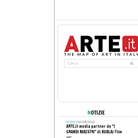
N
OTIZIE
ROMA
| 06/08/2026
ARTE.it media partner de "I
GRANDI MAESTRI" di KUBLAI Film