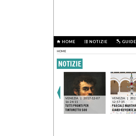
HOME
NOTIZIE
GUIDE
HOME
NOTIZIE
VENEZIA
|
2017-12-07
VENEZIA
|
202
16:24:11
12:57:35
TUTTI PRONTI PER
PASCALE MARTHIN
TINTORETTO 500
GIANO BIFRONTE A