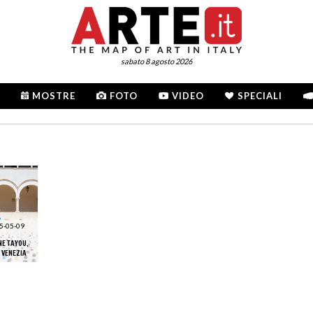
sabato 8 agosto 2026
MOSTRE
FOTO
VIDEO
SPECIALI
5-05-09
E TAYOU,
 VENEZIA