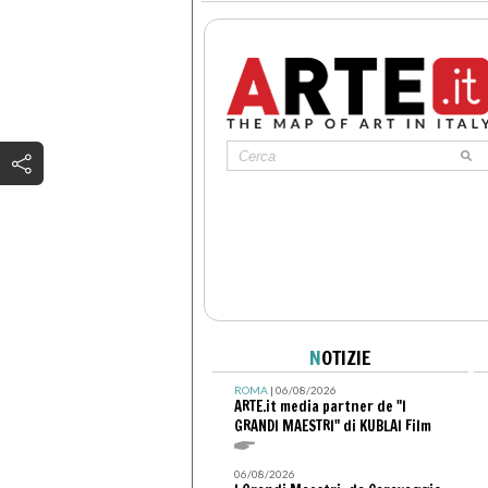
N
OTIZIE
ROMA
| 06/08/2026
ARTE.it media partner de "I
GRANDI MAESTRI" di KUBLAI Film
06/08/2026