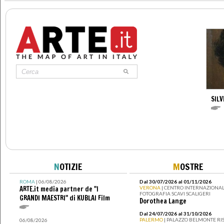
SILV
N
OTIZIE
M
OSTRE
ROMA
| 06/08/2026
Dal 30/07/2026 al 01/11/2026
ARTE.it media partner de "I
VERONA
| CENTRO INTERNAZIONAL
FOTOGRAFIA SCAVI SCALIGERI
GRANDI MAESTRI" di KUBLAI Film
Dorothea Lange
Dal 24/07/2026 al 31/10/2026
PALERMO
| PALAZZO BELMONTE RIS
06/08/2026