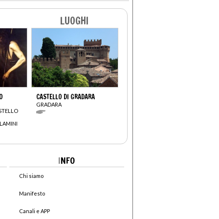
LUOGHI
O
CASTELLO DI GRADARA
GRADARA
STELLO
LAMINI
I
NFO
Chi siamo
Manifesto
Canali e APP