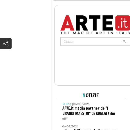
N
OTIZIE
ROMA
| 06/08/2026
ARTE.it media partner de "I
GRANDI MAESTRI" di KUBLAI Film
06/08/2026