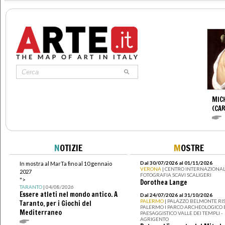
MIC
(CA
N
OTIZIE
M
OSTRE
Dal 30/07/2026 al 01/11/2026
In mostra al MarTa fino al 10 gennaio
VERONA
| CENTRO INTERNAZIONAL
2027
FOTOGRAFIA SCAVI SCALIGERI
">
Dorothea Lange
TARANTO
| 04/08/2026
Essere atleti nel mondo antico. A
Dal 24/07/2026 al 31/10/2026
PALERMO
| PALAZZO BELMONTE RIS
Taranto, per i Giochi del
PALERMO I PARCO ARCHEOLOGICO 
Mediterraneo
PAESAGGISTICO VALLE DEI TEMPLI -
AGRIGENTO