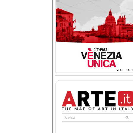
VEDI TUTT
>