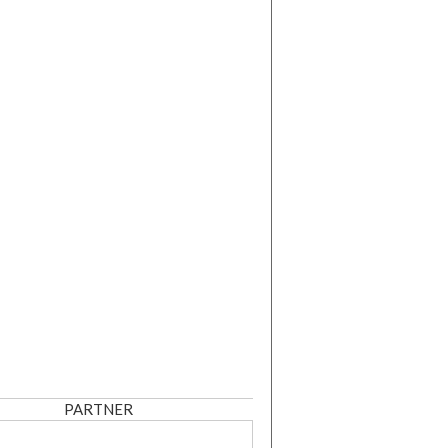
PARTNER