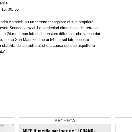
abile.
 15, 30, 55.
ndro Antonelli su un terreno triangolare di sua proprietà
cesca Scaccabarozzi. Le particolari dimensioni del terreno
 alto 24 metri con lati di dimensioni differenti, che vanno dai
i su corso San Maurizio fino ai 54 cm sul lato opposto.
 stabilità della struttura, che a causa del suo aspetto fu
ta".
BACHECA
ARTE.it media partner de "I GRANDI