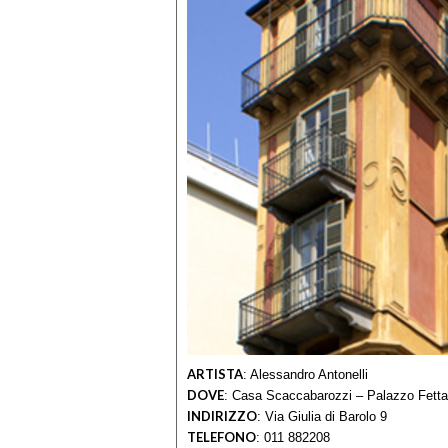
ARTISTA
:
Alessandro Antonelli
DOVE
:
Casa Scaccabarozzi – Palazzo Fetta
INDIRIZZO
:
Via Giulia di Barolo 9
TELEFONO
:
011 882208