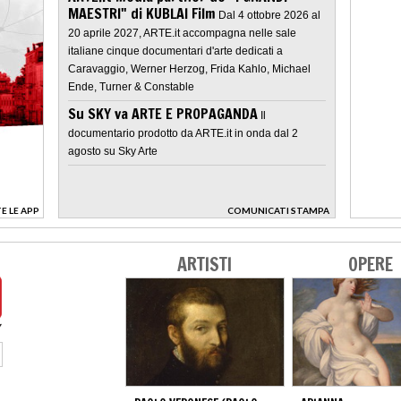
MAESTRI" di KUBLAI Film
Dal 4 ottobre 2026 al
20 aprile 2027, ARTE.it accompagna nelle sale
italiane cinque documentari d'arte dedicati a
Caravaggio, Werner Herzog, Frida Kahlo, Michael
Ende, Turner & Constable
Su SKY va ARTE E PROPAGANDA
Il
documentario prodotto da ARTE.it in onda dal 2
agosto su Sky Arte
E LE APP
COMUNICATI STAMPA
>
ARTISTI
OPERE