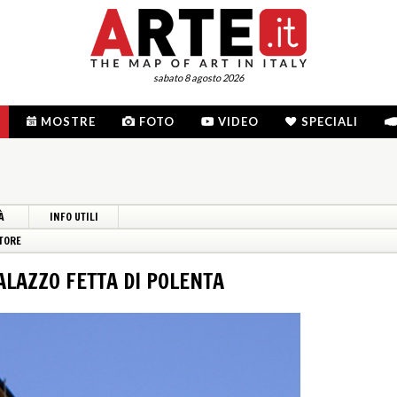
sabato 8 agosto 2026
MOSTRE
FOTO
VIDEO
SPECIALI
À
INFO UTILI
TORE
ALAZZO FETTA DI POLENTA