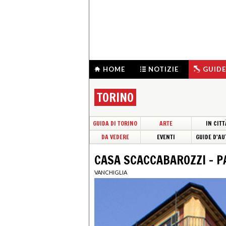
HOME
NOTIZIE
GUIDE
TORINO
GUIDA DI TORINO
ARTE
IN CITT
DA VEDERE
EVENTI
GUIDE D'AU
CASA SCACCABAROZZI – P
VANCHIGLIA