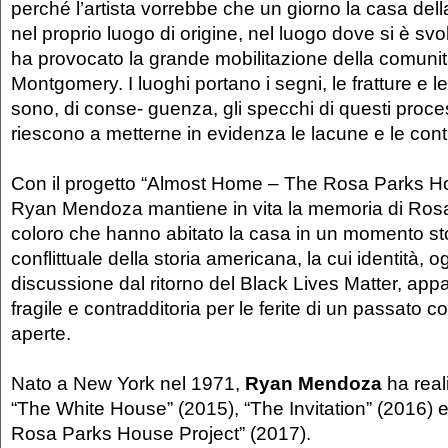
perché l’artista vorrebbe che un giorno la casa del
nel proprio luogo di origine, nel luogo dove si è sv
ha provocato la grande mobilitazione della comunit
Montgomery. I luoghi portano i segni, le fratture e le 
sono, di conse- guenza, gli specchi di questi proces
riescono a metterne in evidenza le lacune e le cont
Con il progetto “Almost Home – The Rosa Parks Ho
Ryan Mendoza mantiene in vita la memoria di Rosa 
coloro che hanno abitato la casa in un momento st
conflittuale della storia americana, la cui identità, 
discussione dal ritorno del Black Lives Matter, app
fragile e contradditoria per le ferite di un passato c
aperte.
Nato a New York nel 1971,
Ryan Mendoza
ha reali
“The White House” (2015), “The Invitation” (2016) e
Rosa Parks House Project” (2017).