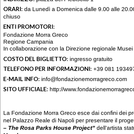
ORARI:
da Lunedì a Domenica dalle 9.00 alle 20.00
chiuso
ENTI PROMOTORI:
Fondazione Morra Greco
Regione Campania
In collaborazione con la Direzione regionale Mus
COSTO DEL BIGLIETTO:
ingresso gratuito
TELEFONO PER INFORMAZIONI:
+39 081 19349
E-MAIL INFO:
info@fondazionemorragreco.com
SITO UFFICIALE:
http://www.fondazionemorragre
La Fondazione Morra Greco esce dai confini dei pro
nel Palazzo Reale di Napoli per presentare il proge
– The Rosa Parks House Project”
dell’artista st