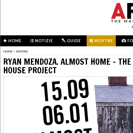
HOME
NOTIZIE
GUIDE
MOSTRE
F
HOME
>
MOSTRE
RYAN MENDOZA. ALMOST HOME – THE
HOUSE PROJECT