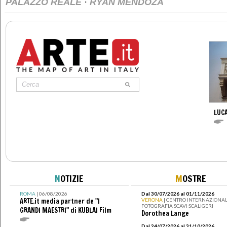
·
PALAZZO REALE
RYAN MENDOZA
LUCA
N
OTIZIE
M
OSTRE
ROMA
| 06/08/2026
Dal 30/07/2026 al 01/11/2026
ARTE.it media partner de "I
VERONA
| CENTRO INTERNAZIONAL
FOTOGRAFIA SCAVI SCALIGERI
GRANDI MAESTRI" di KUBLAI Film
Dorothea Lange
Dal 24/07/2026 al 31/10/2026