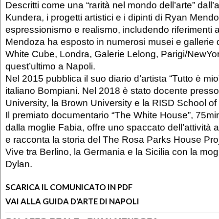
Descritti come una “rarità nel mondo dell’arte” dall’
Kundera, i progetti artistici e i dipinti di Ryan Men
espressionismo e realismo, includendo riferimenti am
Mendoza ha esposto in numerosi musei e gallerie d
White Cube, Londra, Galerie Lelong, Parigi/NewYo
quest’ultimo a Napoli.
Nel 2015 pubblica il suo diario d’artista “Tutto è mio
italiano Bompiani. Nel 2018 è stato docente press
University, la Brown University e la RISD School of
Il premiato documentario “The White House”, 75min,
dalla moglie Fabia, offre uno spaccato dell’attività 
e racconta la storia del The Rosa Parks House Proj
Vive tra Berlino, la Germania e la Sicilia con la mogli
Dylan.
SCARICA IL COMUNICATO IN PDF
VAI ALLA GUIDA D'ARTE DI NAPOLI