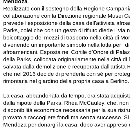
Mendoza
.
Realizzato con il sostegno della Regione Campania
collaborazione con la Direzione regionale Musei Ca
prevede l’esposizione della casa dell’attivista afr
Parks, colei che con un gesto di rifiuto diede il via 
boicottaggio dei mezzi di trasporto nella città di M
divenendo un importante simbolo nella lotta per i diritt
afroamericani. Esposta nel Cortile d’Onore di Pala
della Parks, collocata originariamente nella città di D
salvata dalla demolizione e recuperata dall’artist
che nel 2016 decide di prenderla con sé per protegg
rimontarla nel giardino della propria casa a Berlino.
La casa, abbandonata da tempo, era stata acquist
dalla nipote della Parks, Rhea McCauley, che, non
disponibilità economica necessaria per la sua ristr
provato a raccogliere fondi ma senza successo. Si r
Mendoza per donargli la casa, dopo aver appreso 