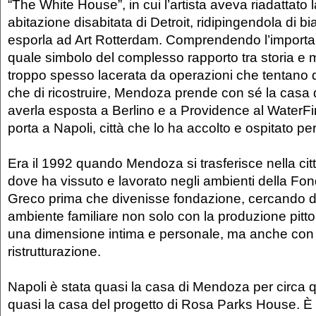
“The White House”, in cui l’artista aveva riadattato 
abitazione disabitata di Detroit, ridipingendola di bi
esporla ad Art Rotterdam. Comprendendo l’importa
quale simbolo del complesso rapporto tra storia e m
troppo spesso lacerata da operazioni che tentano d
che di ricostruire, Mendoza prende con sé la casa 
averla esposta a Berlino e a Providence al WaterFir
porta a Napoli, città che lo ha accolto e ospitato per
Era il 1992 quando Mendoza si trasferisce nella cit
dove ha vissuto e lavorato negli ambienti della Fo
Greco prima che divenisse fondazione, cercando di
ambiente familiare non solo con la produzione pittor
una dimensione intima e personale, ma anche con l
ristrutturazione.
Napoli è stata quasi la casa di Mendoza per circa qu
quasi la casa del progetto di Rosa Parks House. E