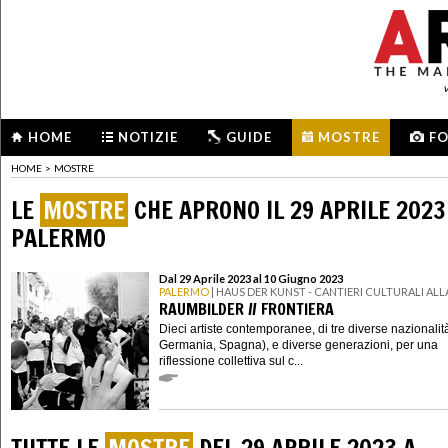
HOME
NOTIZIE
GUIDE
MOSTRE
F
HOME
>
MOSTRE
LE
MOSTRE
CHE APRONO IL 29 APRILE 2023
PALERMO
Dal 29 Aprile 2023 al 10 Giugno 2023
PALERMO
| HAUS DER KUNST - CANTIERI CULTURALI ALL
RAUMBILDER // FRONTIERA
Dieci artiste contemporanee, di tre diverse nazionalità 
Germania, Spagna), e diverse generazioni, per una
riflessione collettiva sul c...