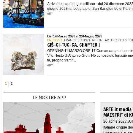
Arriva nel capoluogo siciliano - dal 20 dicembre 2022
giugno 2023, al Loggiato di San Bartolomeo di Palerm
Dal 14 Marzo 2023 al 20 Maggio 2023
PALERMO
| FRANCESCO PANTALEONE ARTE CONTEMPO
GIŠ-GI-TUG-GA. CHAPTER I
OPENING 11 MARZO ORE 17 Con amore per il nostr
Vito testo di Antonio Grulli Ho conosciuto Ignazio mol
fa, proprio tramit...
1
2
LE NOSTRE APP
ARTE.it media
MAESTRI" di K
20 aprile 2027, A
italiane cinque do