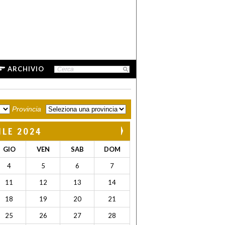
ARCHIVIO
Provincia
ILE 2024
GIO
VEN
SAB
DOM
4
5
6
7
11
12
13
14
18
19
20
21
25
26
27
28