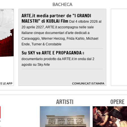
BACHECA
ARTE.it media partner de "I GRANDI
MAESTRI" di KUBLAI Film
Dal 4 ottobre 2026 al
20 aprile 2027, ARTE.it accompagna nelle sale
italiane cinque documentari d'arte dedicati a
Caravaggio, Werner Herzog, Frida Kahlo, Michael
Ende, Turner & Constable
Su SKY va ARTE E PROPAGANDA
Il
documentario prodotto da ARTE.it in onda dal 2
agosto su Sky Arte
E LE APP
COMUNICATI STAMPA
>
ARTISTI
OPERE