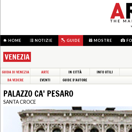
HOME
NOTIZIE
GUIDE
MOSTRE
F
VENEZIA
GUIDA DI VENEZIA
ARTE
IN CITTÀ
INFO UTILI
DA VEDERE
EVENTI
GUIDE D'AUTORE
PALAZZO CA' PESARO
SANTA CROCE