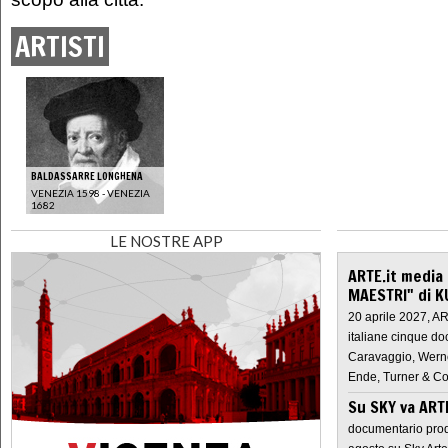
ARTISTI
BALDASSARRE LONGHENA
VENEZIA 1598 - VENEZIA
1682
LE NOSTRE APP
ARTE.it media
MAESTRI" di K
20 aprile 2027, A
italiane cinque do
Caravaggio, Werne
Ende, Turner & Co
Su SKY va AR
documentario prod