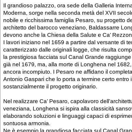
Il grandioso palazzo, ora sede della Galleria Intern
Moderna, sorge nella seconda metà del XVII secolo
nobile e ricchissima famiglia Pesaro, su progetto 
architetto del barocco veneziano, Baldassarre Long
devono anche la Chiesa della Salute e Ca’ Rezzon
I lavori iniziano nel 1659 a partire dal versante di ter
caratterizzato dalle originali logge, che risulta comp
la prestigiosa facciata sul Canal Grande raggiunge
già nel 1679, ma, alla morte di Longhena nel 1682, 
ancora incompiuto. I Pesaro ne affidano il comple
Antonio Gaspari che lo porta a termine certo entro i
sostanzialmente il progetto originario.
Nel realizzare Ca’ Pesaro, capolavoro dell’architett
veneziana, Longhena si ispira alla classicità sanso
elaborando soluzioni e linguaggi capaci di esprim
sontuosa armonia.
Ne è esempio la
grandiosa facciata
sul Canal Gran