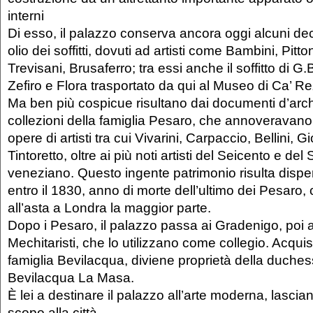
interni
Di esso, il palazzo conserva ancora oggi alcuni dec
olio dei soffitti, dovuti ad artisti come Bambini, Pitto
Trevisani, Brusaferro; tra essi anche il soffitto di G
Zefiro e Flora trasportato da qui al Museo di Ca’ R
Ma ben più cospicue risultano dai documenti d’archi
collezioni della famiglia Pesaro, che annoverava
opere di artisti tra cui Vivarini, Carpaccio, Bellini, G
Tintoretto, oltre ai più noti artisti del Seicento e del
veneziano. Questo ingente patrimonio risulta dispe
entro il 1830, anno di morte dell’ultimo dei Pesaro
all’asta a Londra la maggior parte.
Dopo i Pesaro, il palazzo passa ai Gradenigo, poi 
Mechitaristi, che lo utilizzano come collegio. Acquist
famiglia Bevilacqua, diviene proprietà della duches
Bevilacqua La Masa.
È lei a destinare il palazzo all’arte moderna, lasci
scopo alla città.