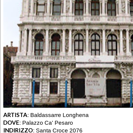
ARTISTA
:
Baldassarre Longhena
DOVE
:
Palazzo Ca' Pesaro
INDIRIZZO
:
Santa Croce 2076