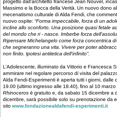
progetto dall’architetto francese Jean Nouvel, incast
Massimo e la Bocca della Verità. Un nuovo dono all
mecenatismo culturale di Alda Fendi, che commenta 
nuovo ospite:
“Forma impeccabile, forza di un ado
incline allo sconforto. Una posizione quasi fetale ad 
del mondo che ri - nasce. Imberbe forza dell'assolu
Ripensare Michelangelo come forza concentrica di 
che segneranno una vita. Vivere per poter abbracc
non finito. Ipotesi antitetica dell'infinito”
.
L’Adolescente, illuminato da Vittorio e Francesca St
ammirare nel regolare percorso di visita del palaz
Alda Fendi-Esperimenti è aperta tutti i giorni, dalle 
19.00 (ultimo ingresso alle 18.40), fino al 10 marzo
Rhinoceros
è gratuito e, da sabato 15 dicembre a
dicembre, sarà possibile solo su prenotazione da eff
sito
www.fondazionealdafendi-esperimenti.it