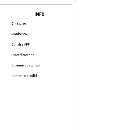
I
NFO
Chi siamo
Manifesto
Canali e APP
I nostri partner
Comunicati stampa
Contatti e crediti