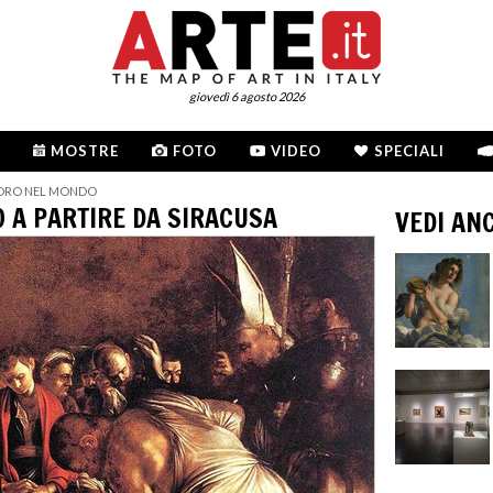
giovedì 6 agosto 2026
MOSTRE
FOTO
VIDEO
SPECIALI
VORO NEL MONDO
 A PARTIRE DA SIRACUSA
VEDI AN