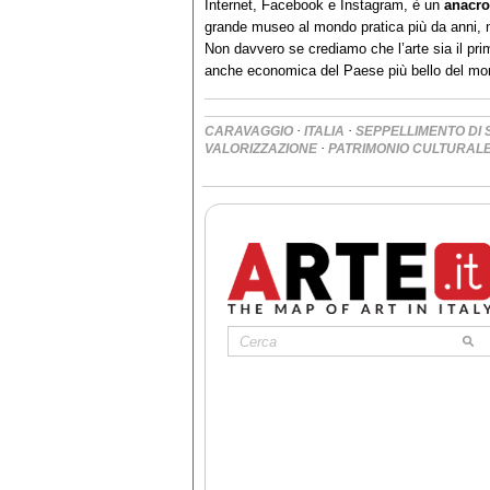
Internet, Facebook e Instagram, è un
anacr
grande museo al mondo pratica più da anni, ne
Non davvero se crediamo che l’arte sia il prim
anche economica del Paese più bello del mo
·
·
CARAVAGGIO
ITALIA
SEPPELLIMENTO DI 
·
VALORIZZAZIONE
PATRIMONIO CULTURAL