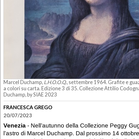
Marcel Duchamp,
L.H.O.O.Q
., settembre 1964. Grafite e gu
a colori su carta. Edizione 3 di 35. Collezione Attilio Codog
Duchamp, by SIAE 2023
FRANCESCA GREGO
20/07/2023
Venezia
- Nell’autunno della Collezione Peggy Gug
l’astro di Marcel Duchamp. Dal prossimo 14 ottobr