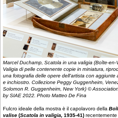
Marcel Duchamp, Scatola in una valigia (Boîte-en-
Valigia di pelle contenente copie in miniatura, riprod
una fotografia delle opere dell'artista con aggiunte 
e inchiostro. Collezione Peggy Guggenheim, Vene
Solomon R. Guggenheim, New York) © Associatio
by SIAE 2022. Photo Matteo De Fina
Fulcro ideale della mostra è il capolavoro della
Boî
valise
(
Scatola in valigia,
1935-41)
recentemente 