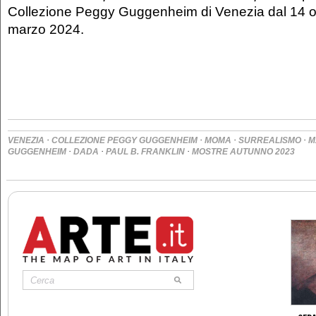
Collezione Peggy Guggenheim di Venezia dal 14 o
marzo 2024.
·
·
·
·
VENEZIA
COLLEZIONE PEGGY GUGGENHEIM
MOMA
SURREALISMO
M
·
·
·
GUGGENHEIM
DADA
PAUL B. FRANKLIN
MOSTRE AUTUNNO 2023