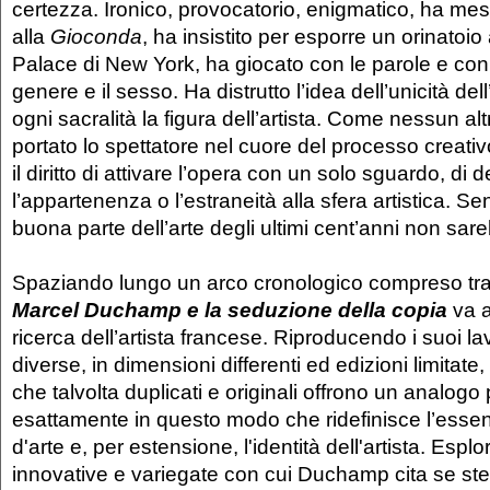
certezza. Ironico, provocatorio, enigmatico, ha mess
alla
Gioconda
, ha insistito per esporre un orinatoi
Palace di New York, ha giocato con le parole e con 
genere e il sesso. Ha distrutto l’idea dell’unicità del
ogni sacralità la figura dell’artista. Come nessun al
portato lo spettatore nel cuore del processo creati
il diritto di attivare l’opera con un solo sguardo, di 
l’appartenenza o l’estraneità alla sfera artistica.
buona parte dell’arte degli ultimi cent’anni non sare
Spaziando lungo un arco cronologico compreso tra i
Marcel Duchamp e la seduzione della copia
va a
ricerca dell’artista francese. Riproducendo i suoi la
diverse, in dimensioni differenti ed edizioni limita
che talvolta duplicati e originali offrono un analogo
esattamente in questo modo che ridefinisce l’essen
d'arte e, per estensione, l'identità dell'artista. Espl
innovative e variegate con cui Duchamp cita se ste