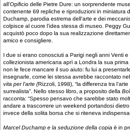
all’Opificio delle Pietre Dure: un sorprendente muse
contenente 69 repliche e riproduzioni in miniatura d
Duchamp, parodia estrema dell’arte e dei meccanis
colpisce al cuore l’idea stessa di museo. Peggy G
acquistò poco dopo la sua realizzazione direttament
amico e consigliere.
I due si erano conosciuti a Parigi negli anni Venti e
collezionista americana aprì a Londra la sua prima
non le fece mancare il suo aiuto: fu lui a presentarle 
insegnarle, come lei stessa avrebbe raccontato nel
vita per l’arte (
Rizzoli, 1998), “la differenza tra l'arte
surrealista”. Nello stesso libro, a proposito della
Boî
racconta: “Spesso pensavo che sarebbe stato molt
andare a trascorrere un weekend portandosi dietro 
invece della solita borsa che si riteneva indispensa
Marcel Duchamp e la seduzione della copia
è in p