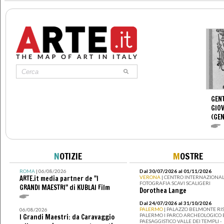
GENT
GIOV
(GEN
N
OTIZIE
M
OSTRE
ROMA
| 06/08/2026
Dal 30/07/2026 al 01/11/2026
ARTE.it media partner de "I
VERONA
| CENTRO INTERNAZIONAL
FOTOGRAFIA SCAVI SCALIGERI
GRANDI MAESTRI" di KUBLAI Film
Dorothea Lange
Dal 24/07/2026 al 31/10/2026
PALERMO
| PALAZZO BELMONTE RIS
06/08/2026
PALERMO I PARCO ARCHEOLOGICO 
I Grandi Maestri: da Caravaggio
PAESAGGISTICO VALLE DEI TEMPLI -