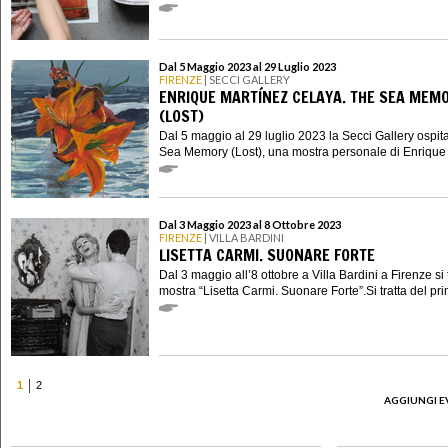
Dal 5 Maggio 2023 al 29 Luglio 2023
FIRENZE
| SECCI GALLERY
ENRIQUE MARTÍNEZ CELAYA. THE SEA MEM
(LOST)
Dal 5 maggio al 29 luglio 2023 la Secci Gallery ospit
Sea Memory (Lost), una mostra personale di Enrique 
Dal 3 Maggio 2023 al 8 Ottobre 2023
FIRENZE
| VILLA BARDINI
LISETTA CARMI. SUONARE FORTE
Dal 3 maggio all’8 ottobre a Villa Bardini a Firenze si 
mostra “Lisetta Carmi. Suonare Forte”.Si tratta del pri
1
2
AGGIUNGI E