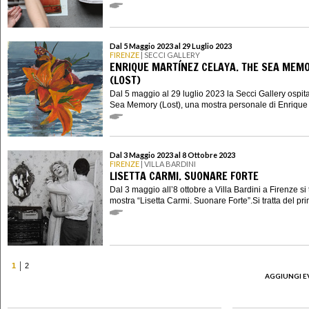
Dal 5 Maggio 2023 al 29 Luglio 2023
FIRENZE
| SECCI GALLERY
ENRIQUE MARTÍNEZ CELAYA. THE SEA MEM
(LOST)
Dal 5 maggio al 29 luglio 2023 la Secci Gallery ospit
Sea Memory (Lost), una mostra personale di Enrique 
Dal 3 Maggio 2023 al 8 Ottobre 2023
FIRENZE
| VILLA BARDINI
LISETTA CARMI. SUONARE FORTE
Dal 3 maggio all’8 ottobre a Villa Bardini a Firenze si 
mostra “Lisetta Carmi. Suonare Forte”.Si tratta del pri
1
2
AGGIUNGI E