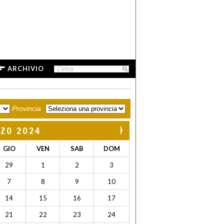
ARCHIVIO
Provincia
ZO 2024
GIO
VEN
SAB
DOM
29
1
2
3
7
8
9
10
14
15
16
17
21
22
23
24