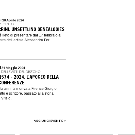
l 28 Aprile 2024
VECENTO
RINI. UNSETTLING GENEALOGIES
lieto di presentare dal 17 febbraio al
tra dell’artista Alessandra Fer...
l 31 Maggio 2024
 DELLE ARTI DEL DISEGNO
1574 - 2024. L'APOGEO DELLA
 CONFERENZE
a anni fa moriva a Firenze Giorgio
etto e scrittore, passato alla storia
Vite d...
AGGIUNGI EVENTO >