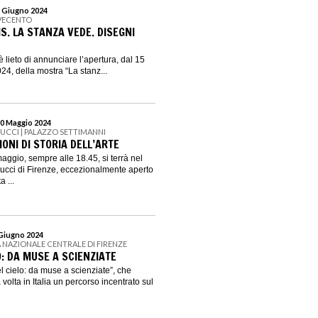
9 Giugno 2024
VECENTO
S. LA STANZA VEDE. DISEGNI
lieto di annunciare l’apertura, dal 15
24, della mostra “La stanz...
30 Maggio 2024
GUCCI | PALAZZO SETTIMANNI
IONI DI STORIA DELL’ARTE
aggio, sempre alle 18.45, si terrà nel
Gucci di Firenze, eccezionalmente aperto
 ...
 Giugno 2024
A NAZIONALE CENTRALE DI FIRENZE
: DA MUSE A SCIENZIATE
 cielo: da muse a scienziate”, che
volta in Italia un percorso incentrato sul