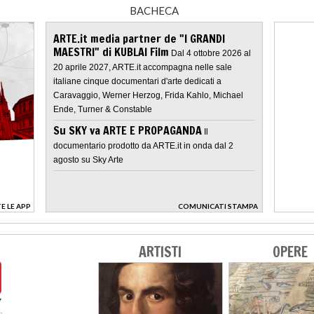
BACHECA
ARTE.it media partner de "I GRANDI
MAESTRI" di KUBLAI Film
Dal 4 ottobre 2026 al
20 aprile 2027, ARTE.it accompagna nelle sale
italiane cinque documentari d'arte dedicati a
Caravaggio, Werner Herzog, Frida Kahlo, Michael
Ende, Turner & Constable
Su SKY va ARTE E PROPAGANDA
Il
documentario prodotto da ARTE.it in onda dal 2
agosto su Sky Arte
E LE APP
COMUNICATI STAMPA
>
ARTISTI
OPERE