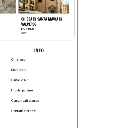
CHIESA DI SANTA MARIA DI
VALVERDE
PALERMO
I
NFO
Chi siamo
Manifesto
Canali e APP
I nostri partner
Comunicati stampa
Contatti e crediti