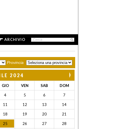
ARCHIVIO
Provincia
ILE 2024
GIO
VEN
SAB
DOM
4
5
6
7
11
12
13
14
18
19
20
21
25
26
27
28